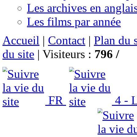
Les archives en anglai
Les films par année
Accueil
|
Contact
|
Plan du s
du site
|
Visiteurs :
796 /
FR
4 - L