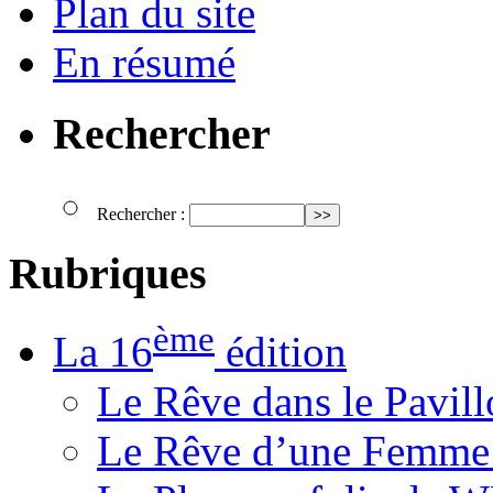
Plan du site
En résumé
Rechercher
Rechercher :
Rubriques
ème
La 16
édition
Le Rêve dans le Pavil
Le Rêve d’une Femm