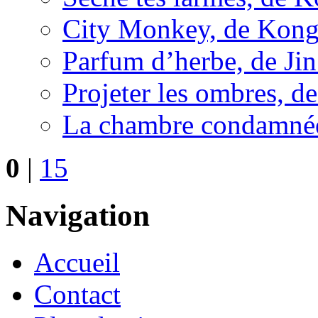
City Monkey, de Kong
Parfum d’herbe, de Ji
Projeter les ombres, 
La chambre condamnée
0
|
15
Navigation
Accueil
Contact