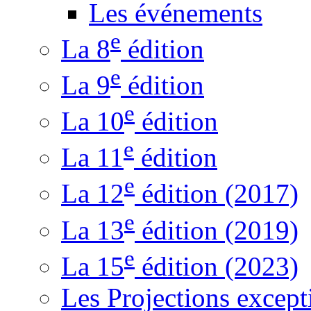
Les événements
e
La 8
édition
e
La 9
édition
e
La 10
édition
e
La 11
édition
e
La 12
édition (2017)
e
La 13
édition (2019)
e
La 15
édition (2023)
Les Projections except