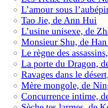
L’amour sous l’aubép
Tao Jie, de Ann Hui
L’usine unisexe, de Z
Monsieur Shu, de Han 
Le règne des assassins
La porte du Dragon, d
Ravages dans le déser
Mère mongole, de Nin
Concurrence intime, de
Sèche tes larmes, de 