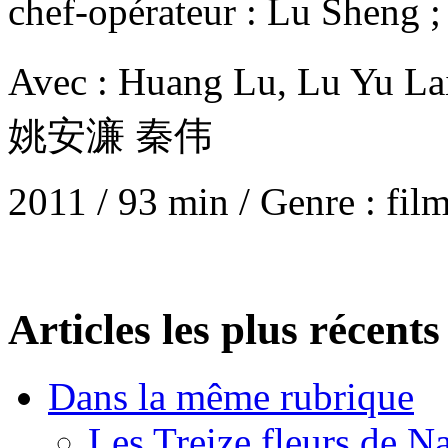
chef-opérateur : Lu Sh
Avec : Huang Lu, Lu Y
姚安濂 秦伟
2011 / 93 min / Genre : film
Articles les plus récents
Dans la même rubrique
Les Treize fleurs de 