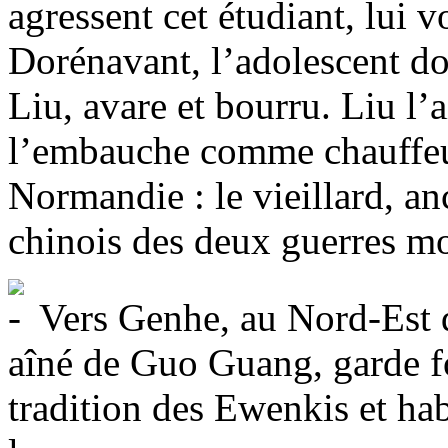
agressent cet étudiant, lui v
Dorénavant, l’adolescent doi
Liu, avare et bourru. Liu l’
l’embauche comme chauffeu
Normandie : le vieillard, an
chinois des deux guerres mo
Vers Genhe, au Nord-Est da
aîné de Guo Guang, garde fo
tradition des Ewenkis et ha