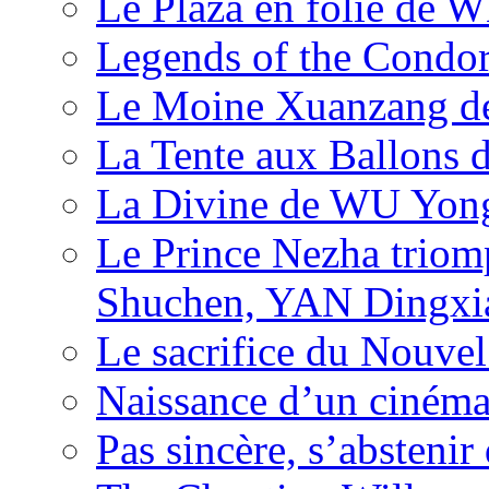
Le Plaza en folie de 
Legends of the Condor
Le Moine Xuanzang de
La Tente aux Ballons
La Divine de WU Yon
Le Prince Nezha trio
Shuchen, YAN Dingxia
Le sacrifice du Nouv
Naissance d’un ciném
Pas sincère, s’absteni