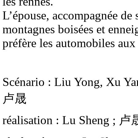
les rennes.
L’épouse, accompagnée de s
montagnes boisées et enneig
préfère les automobiles au
Scénario : Liu Yong, X
卢晟
réalisation : Lu Sheng ; 卢