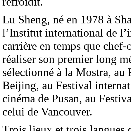
refroidit.
Lu Sheng, né en 1978 à Sha
l’Institut international de l
carrière en temps que chef
réaliser son premier long m
sélectionné à la Mostra, au 
Beijing, au Festival interna
cinéma de Pusan, au Festiva
celui de Vancouver.
Trois lieux et trois langues 