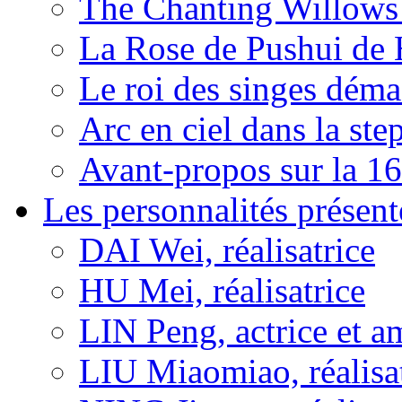
The Chanting Willows
La Rose de Pushui d
Le roi des singes déma
Arc en ciel dans la s
Avant-propos sur la 16
Les personnalités présent
DAI Wei, réalisatrice
HU Mei, réalisatrice
LIN Peng, actrice et a
LIU Miaomiao, réalisa