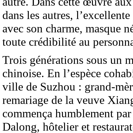
autre. Dans cette œuvre aux
dans les autres, l’excellen
avec son charme, masque né
toute crédibilité au personna
Trois générations sous un m
chinoise. En l’espèce cohabi
ville de Suzhou : grand-mère 
remariage de la veuve Xian
commença humblement par v
Dalong, hôtelier et restaurat