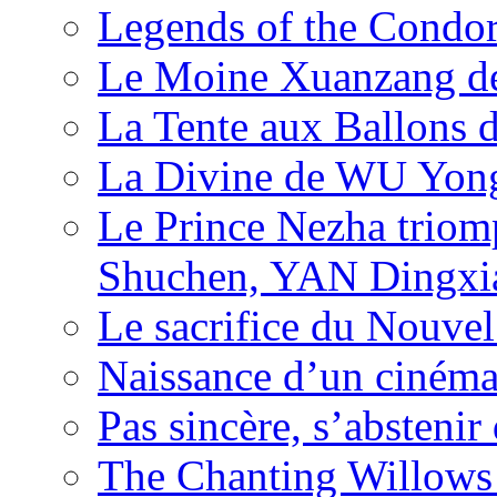
Legends of the Condor
Le Moine Xuanzang de
La Tente aux Ballons
La Divine de WU Yon
Le Prince Nezha trio
Shuchen, YAN Dingxia
Le sacrifice du Nouv
Naissance d’un ciném
Pas sincère, s’absteni
The Chanting Willows