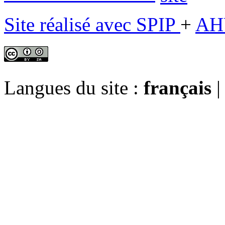
Site réalisé avec SPIP
+
AH
Langues du site :
français