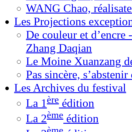
WANG Chao, réalisate
Les Projections exceptio
De couleur et d’encre 
Zhang Daqian
Le Moine Xuanzang de
Pas sincère, s’absteni
Les Archives du festival
ère
La 1
édition
ème
La 2
édition
ème