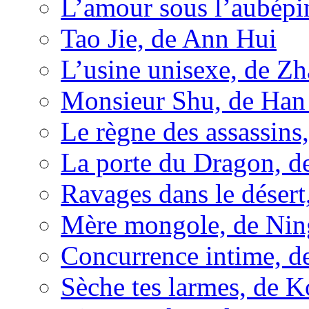
L’amour sous l’aubép
Tao Jie, de Ann Hui
L’usine unisexe, de Z
Monsieur Shu, de Han 
Le règne des assassins
La porte du Dragon, d
Ravages dans le déser
Mère mongole, de Nin
Concurrence intime, de
Sèche tes larmes, de 