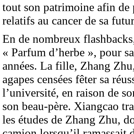
tout son patrimoine afin de 
relatifs au cancer de sa futu
En de nombreux flashbacks, 
« Parfum d’herbe », pour sa 
années. La fille, Zhang Zh
agapes censées fêter sa réus
l’université, en raison de s
son beau-père. Xiangcao tra
les études de Zhang Zhu, don
camion lorsqu’il ramassait d