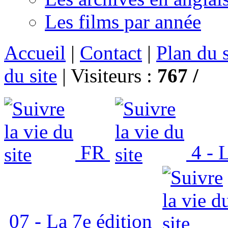
Les films par année
Accueil
|
Contact
|
Plan du s
du site
|
Visiteurs :
767 /
FR
4 - L
07 - La 7e édition