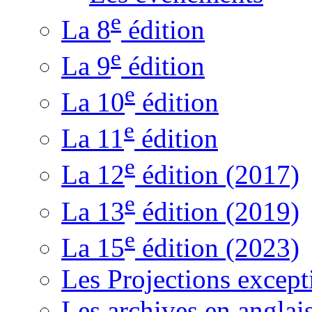
e
La 8
édition
e
La 9
édition
e
La 10
édition
e
La 11
édition
e
La 12
édition (2017)
e
La 13
édition (2019)
e
La 15
édition (2023)
Les Projections except
Les archives en anglai