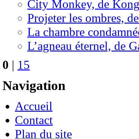
City Monkey, de Kong
Projeter les ombres, 
La chambre condamnée
L’agneau éternel, de 
0
|
15
Navigation
Accueil
Contact
Plan du site