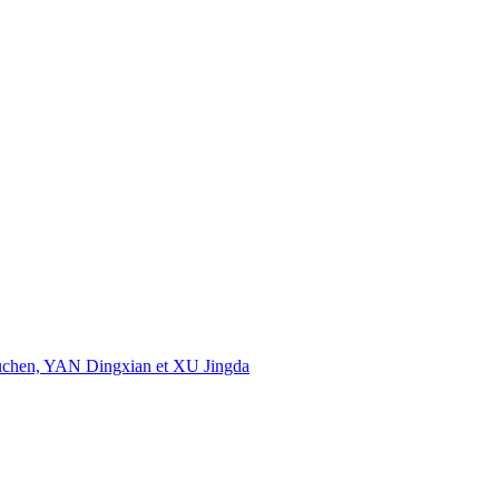
uchen, YAN Dingxian et XU Jingda