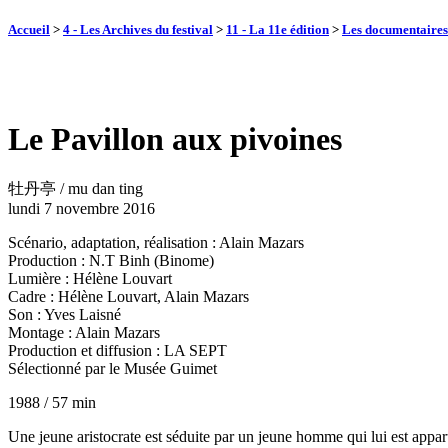
Accueil
>
4 - Les Archives du festival
>
11 - La 11e édition
>
Les documentaire
Le Pavillon aux pivoines
牡丹亭 / mu dan ting
lundi 7 novembre 2016
Scénario, adaptation, réalisation : Alain Mazars
Production : N.T Binh (Binome)
Lumière : Hélène Louvart
Cadre : Hélène Louvart, Alain Mazars
Son : Yves Laisné
Montage : Alain Mazars
Production et diffusion : LA SEPT
Sélectionné par le Musée Guimet
1988 / 57 min
Une jeune aristocrate est séduite par un jeune homme qui lui est appa