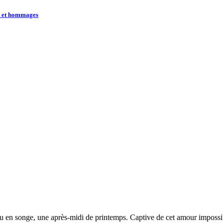
s et hommages
ru en songe, une après-midi de printemps. Captive de cet amour impossib