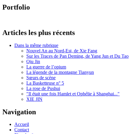
Portfolio
Articles les plus récents
Dans la même rubrique
Nouvel An au Nord-Est, de Xie Fang
Sur les Traces de Pan Deming, de Yang Jun et Du Tao
Qiu Jin
La guerre de l’opium
La légende de la montagne Tianyun
Sœurs de scène
La Basketteuse n° 5
La rose de Pushui
"Il était une fois Hamlet et Ophélie à Shanghai..."
XIE JIN
Navigation
Accueil
Contact