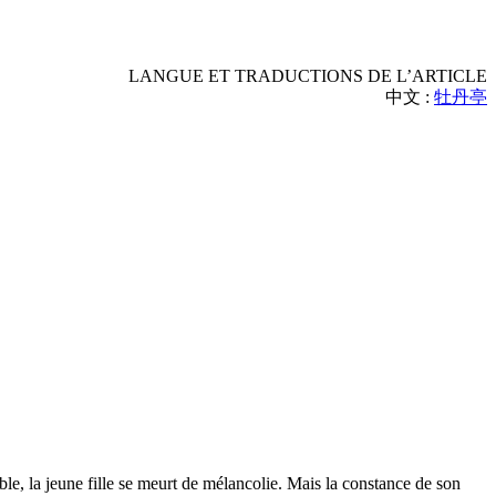
LANGUE ET TRADUCTIONS DE L’ARTICLE
中文 :
牡丹亭
le, la jeune fille se meurt de mélancolie. Mais la constance de son