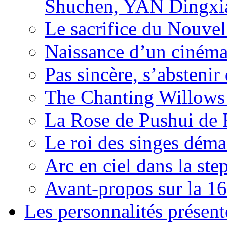
Shuchen, YAN Dingxia
Le sacrifice du Nouv
Naissance d’un ciném
Pas sincère, s’absteni
The Chanting Willows
La Rose de Pushui d
Le roi des singes déma
Arc en ciel dans la s
Avant-propos sur la 16
Les personnalités présent