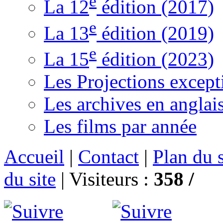
e
La 12
édition (2017)
e
La 13
édition (2019)
e
La 15
édition (2023)
Les Projections except
Les archives en anglai
Les films par année
Accueil
|
Contact
|
Plan du s
du site
|
Visiteurs :
358 /