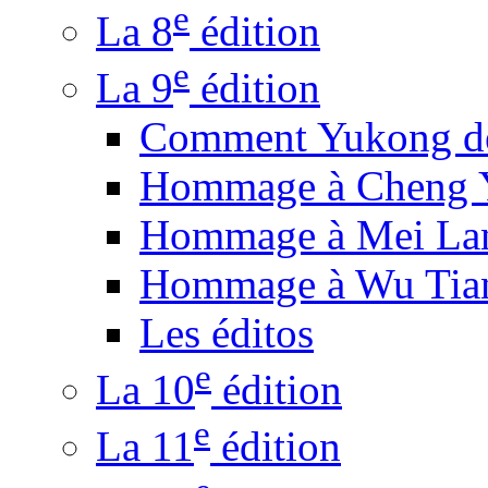
e
La 8
édition
e
La 9
édition
Comment Yukong dé
Hommage à Cheng 
Hommage à Mei La
Hommage à Wu Tia
Les éditos
e
La 10
édition
e
La 11
édition