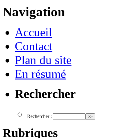
Navigation
Accueil
Contact
Plan du site
En résumé
Rechercher
Rechercher :
Rubriques