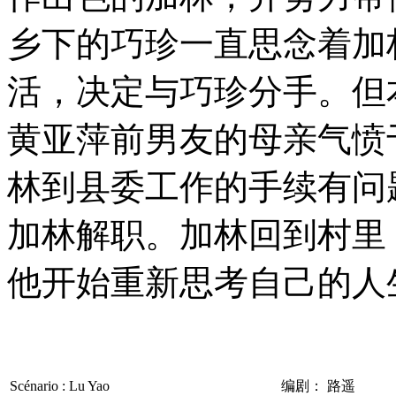
乡下的巧珍一直思念着加
活，决定与巧珍分手。但
黄亚萍前男友的母亲气愤
林到县委工作的手续有问
加林解职。加林回到村里
他开始重新思考自己的人
Scénario : Lu Yao
编剧： 路遥