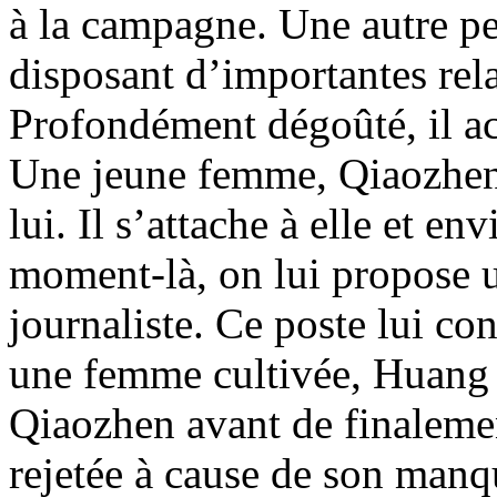
à la campagne. Une autre pe
disposant d’importantes rela
Profondément dégoûté, il a
Une jeune femme, Qiaozhen, 
lui. Il s’attache à elle et en
moment-là, on lui propose 
journaliste. Ce poste lui co
une femme cultivée, Huang 
Qiaozhen avant de finalemen
rejetée à cause de son man