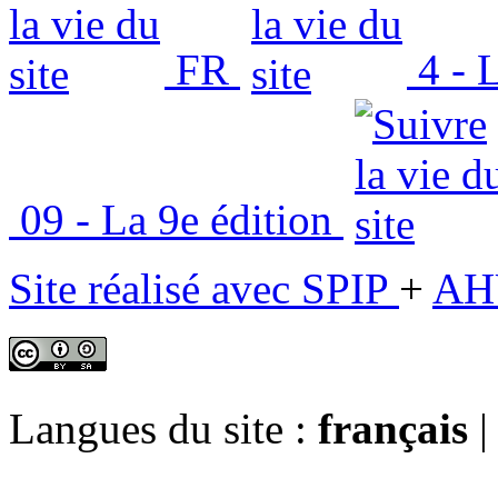
FR
4 - L
09 - La 9e édition
Site réalisé avec SPIP
+
AH
Langues du site :
français