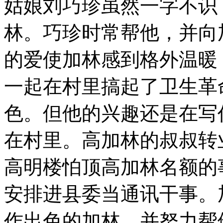
姑娘刘巧珍虽然一字不识
林。巧珍时常帮他，并向
的爱使加林感到格外温暖
一起在村里搞起了卫生革
色。但他的兴趣还是在写
在村里。高加林的叔叔转
高明楼怕顶高加林名额的
安排进县委当通讯干事。
作出色的加林，并努力帮