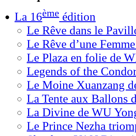
ème
La 16
édition
Le Rêve dans le Pavil
Le Rêve d’une Femm
Le Plaza en folie de 
Legends of the Condor
Le Moine Xuanzang de
La Tente aux Ballons
La Divine de WU Yon
Le Prince Nezha trio