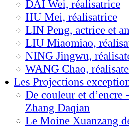
DAI Wei, réalisatrice
HU Mei, réalisatrice
LIN Peng, actrice et a
LIU Miaomiao, réalisa
NING Jingwu, réalisat
WANG Chao, réalisate
Les Projections exceptio
De couleur et d’encre 
Zhang Daqian
Le Moine Xuanzang de