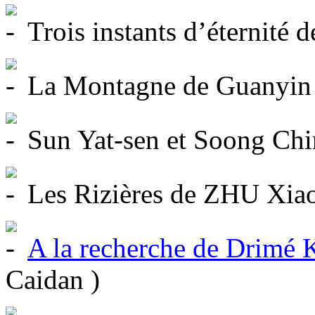
Trois instants d’éternité
La Montagne de Guanyin 
Sun Yat-sen et Soong Ch
Les Rizières de ZHU Xiao
A la recherche de Drimé
Caidan )