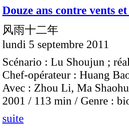
Douze ans contre vents e
风雨十二年
lundi 5 septembre 2011
Scénario : Lu Shoujun ; réal
Chef-opérateur : Huang Ba
Avec : Zhou Li, Ma Shaohu
2001 / 113 min / Genre : b
suite