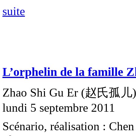
suite
L’orphelin de la famille 
Zhao Shi Gu Er (赵氏孤儿
lundi 5 septembre 2011
Scénario, réalisation : Che