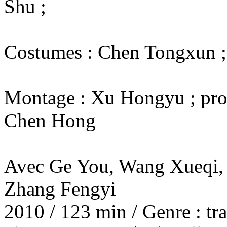
Shu ;
Costumes : Chen Tongxun ;
Montage : Xu Hongyu ; prod
Chen Hong
Avec Ge You, Wang Xueqi,
Zhang Fengyi
2010 / 123 min / Genre : tr