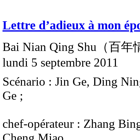
Lettre d’adieux à mon ép
Bai Nian Qing Shu（
lundi 5 septembre 2011
Scénario : Jin Ge, Ding Ning
Ge ;
chef-opérateur : Zhang Bin
Cheng Miao