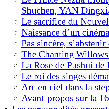
Shuchen, YAN Dingxia
Le sacrifice du Nouv
Naissance d’un ciném
Pas sincère, s’absteni
The Chanting Willows
La Rose de Pushui d
Le roi des singes déma
Arc en ciel dans la s
Avant-propos sur la 16
Les personnalités présent