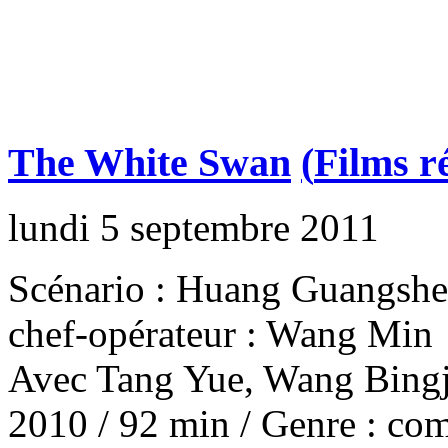
The White Swan
(
Films r
lundi 5 septembre 2011
Scénario : Huang Guangsheng
chef-opérateur : Wang Min
Avec Tang Yue, Wang Bingj
2010 / 92 min / Genre : co