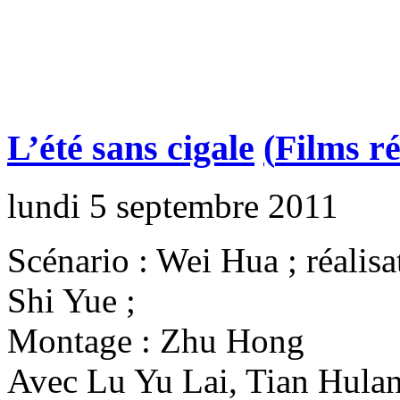
L’été sans cigale
(
Films ré
lundi 5 septembre 2011
Scénario : Wei Hua ; réalisa
Shi Yue ;
Montage : Zhu Hong
Avec Lu Yu Lai, Tian Hula