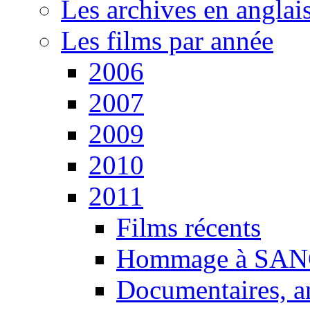
Les archives en anglai
Les films par année
2006
2007
2009
2010
2011
Films récents
Hommage à SANG
Documentaires, an