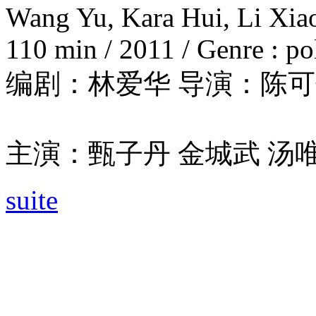
Wang Yu, Kara Hui, Li Xia
110 min / 2011 / Genre : pol
编剧：林爱华 导演：陈
主演：甄子丹 金城武 汤唯
suite