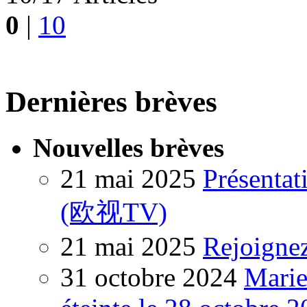
0
|
10
Dernières brèves
Nouvelles brèves
21 mai 2025
Présentat
(欧视TV)
21 mai 2025
Rejoigne
31 octobre 2024
Marie