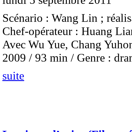
Scénario : Wang Lin ; réalis
Chef-opérateur : Huang Lia
Avec Wu Yue, Chang Yuho
2009 / 93 min / Genre : dr
suite