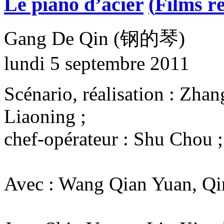
Le piano d’acier
(
Films ré
Gang De Qin (钢的琴)
lundi 5 septembre 2011
Scénario, réalisation : Zha
Liaoning ;
chef-opérateur : Shu Chou 
Avec : Wang Qian Yuan, Qi