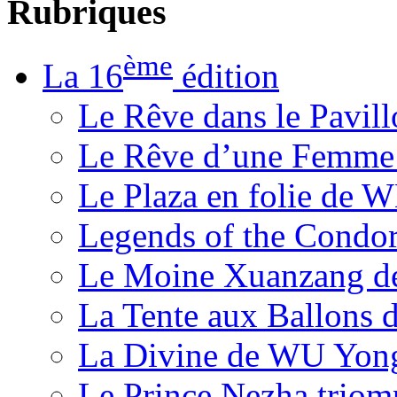
Rubriques
ème
La 16
édition
Le Rêve dans le Pavil
Le Rêve d’une Femm
Le Plaza en folie de 
Legends of the Condor
Le Moine Xuanzang de
La Tente aux Ballons
La Divine de WU Yon
Le Prince Nezha trio