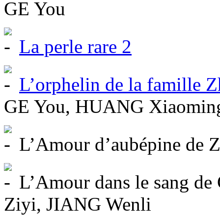
GE You
La perle rare 2
L’orphelin de la famille 
GE You, HUANG Xiaomin
L’Amour d’aubépine de
L’Amour dans le sang d
Ziyi, JIANG Wenli