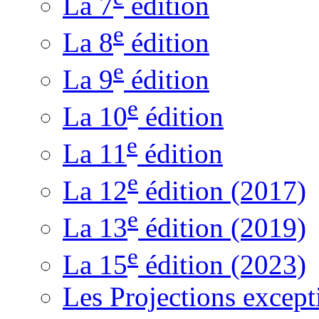
La 7
édition
e
La 8
édition
e
La 9
édition
e
La 10
édition
e
La 11
édition
e
La 12
édition (2017)
e
La 13
édition (2019)
e
La 15
édition (2023)
Les Projections except