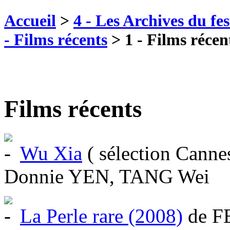
Accueil
>
4 - Les Archives du fes
- Films récents
>
1 - Films récen
Films récents
Wu Xia
( sélection Cann
Donnie YEN, TANG Wei
La Perle rare (2008)
de F