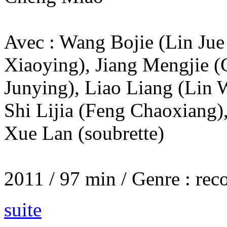
Avec : Wang Bojie (Lin Jue
Xiaoying), Jiang Mengjie (
Junying), Liao Liang (Lin
Shi Lijia (Feng Chaoxiang
Xue Lan (soubrette)
2011 / 97 min / Genre : reco
suite