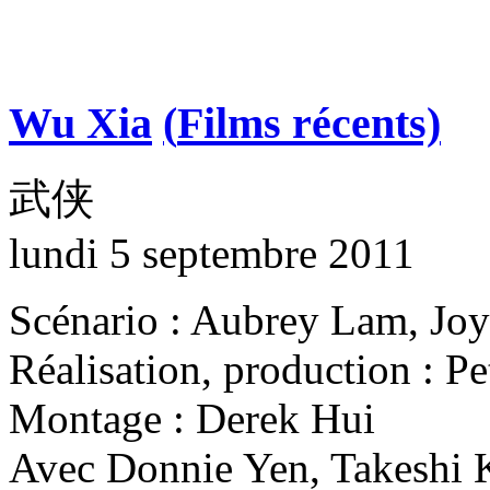
Wu Xia
(
Films récents)
武侠
lundi 5 septembre 2011
Scénario : Aubrey Lam, Jo
Réalisation, production : 
Montage : Derek Hui
Avec Donnie Yen, Takeshi 