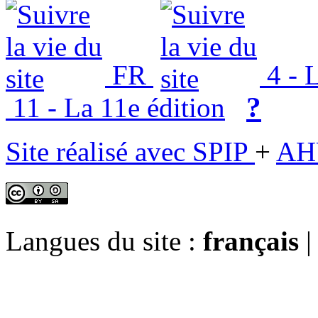
FR
4 - L
?
11 - La 11e édition
Site réalisé avec SPIP
+
AH
Langues du site :
français