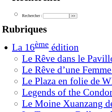
Rechercher :
Rubriques
ème
La 16
édition
Le Rêve dans le Pavil
Le Rêve d’une Femm
Le Plaza en folie de 
Legends of the Condor
Le Moine Xuanzang de