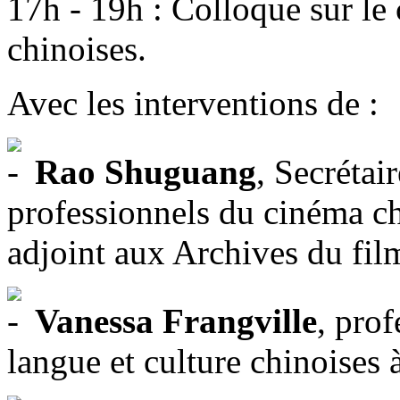
17h - 19h : Colloque sur le
chinoises.
Avec les interventions de :
Rao Shuguang
, Secrétai
professionnels du cinéma ch
adjoint aux Archives du fil
Vanessa Frangville
, prof
langue et culture chinoises 