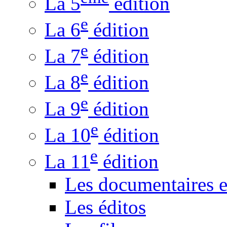
La 5
édition
e
La 6
édition
e
La 7
édition
e
La 8
édition
e
La 9
édition
e
La 10
édition
e
La 11
édition
Les documentaires 
Les éditos