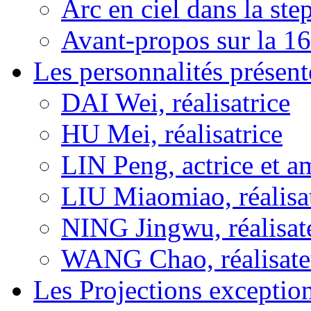
Arc en ciel dans la s
Avant-propos sur la 16
Les personnalités présent
DAI Wei, réalisatrice
HU Mei, réalisatrice
LIN Peng, actrice et a
LIU Miaomiao, réalisa
NING Jingwu, réalisat
WANG Chao, réalisate
Les Projections exceptio