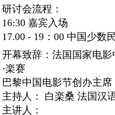
研讨会流程：
16:30 嘉宾入场
17.00 - 19：00 中国
开幕致辞：法国国家电影
·楽赛
巴黎中国电影节创办主席
主持人： 白楽桑 法国汉
主讲人：