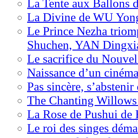
La Tente aux Ballons
La Divine de WU Yon
Le Prince Nezha trio
Shuchen, YAN Dingxia
Le sacrifice du Nouv
Naissance d’un ciném
Pas sincère, s’absteni
The Chanting Willows
La Rose de Pushui d
Le roi des singes déma