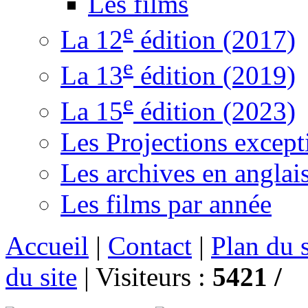
Les films
e
La 12
édition (2017)
e
La 13
édition (2019)
e
La 15
édition (2023)
Les Projections except
Les archives en anglai
Les films par année
Accueil
|
Contact
|
Plan du s
du site
|
Visiteurs :
5421 /