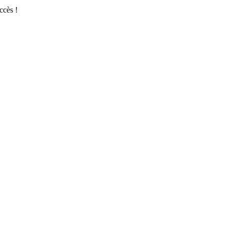
ccès !