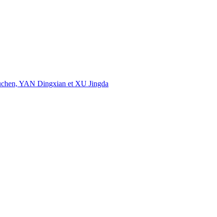
uchen, YAN Dingxian et XU Jingda