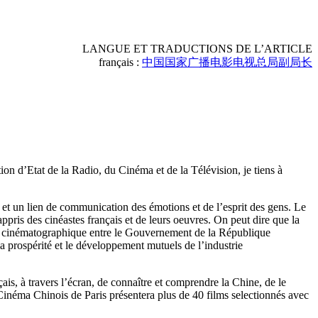
LANGUE ET TRADUCTIONS DE L’ARTICLE
français :
中国国家广播电影电视总局副局长
ion d’Etat de la Radio, du Cinéma et de la Télévision, je tiens à
 et un lien de communication des émotions et de l’esprit des gens. Le
pris des cinéastes français et de leurs oeuvres. On peut dire que la
on cinématographique entre le Gouvernement de la République
a prospérité et le développement mutuels de l’industrie
ais, à travers l’écran, de connaître et comprendre la Chine, de le
du Cinéma Chinois de Paris présentera plus de 40 films selectionnés avec