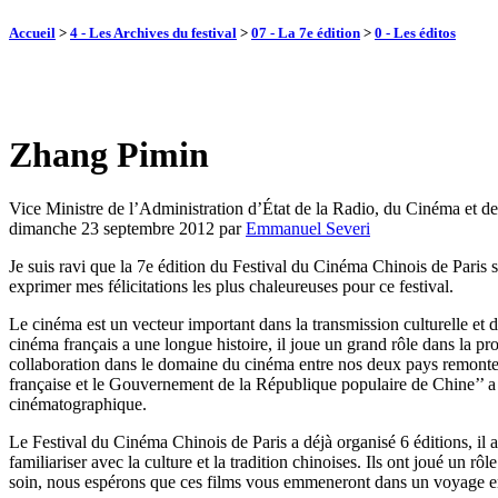
Accueil
>
4 - Les Archives du festival
>
07 - La 7e édition
>
0 - Les éditos
Zhang Pimin
Vice Ministre de l’Administration d’État de la Radio, du Cinéma et de
dimanche 23 septembre 2012
par
Emmanuel Severi
Je suis ravi que la 7e édition du Festival du Cinéma Chinois de Paris 
exprimer mes félicitations les plus chaleureuses pour ce festival.
Le cinéma est un vecteur important dans la transmission culturelle et 
cinéma français a une longue histoire, il joue un grand rôle dans la p
collaboration dans le domaine du cinéma entre nos deux pays remonte
française et le Gouvernement de la République populaire de Chine’’ a f
cinématographique.
Le Festival du Cinéma Chinois de Paris a déjà organisé 6 éditions, il a
familiariser avec la culture et la tradition chinoises. Ils ont joué un 
soin, nous espérons que ces films vous emmeneront dans un voyage en