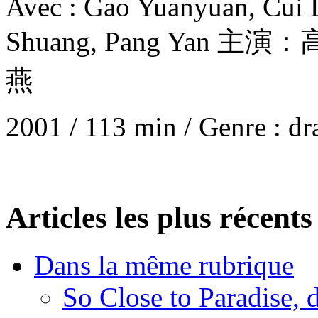
Avec : Gao Yuanyuan, Cui L
Shuang, Pang Yan 
燕
2001 / 113 min / Genre : d
Articles les plus récents
Dans la même rubrique
So Close to Paradise,