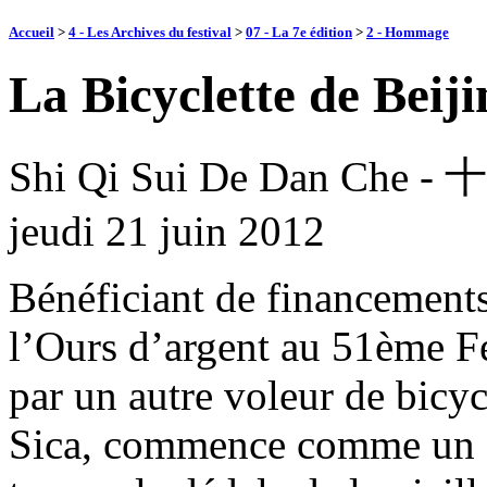
Accueil
>
4 - Les Archives du festival
>
07 - La 7e édition
>
2 - Hommage
La Bicyclette de Beij
Shi Qi Sui De Dan Ch
jeudi 21 juin 2012
Bénéficiant de financements
l’Ours d’argent au 51ème Fes
par un autre voleur de bicyc
Sica, commence comme un d