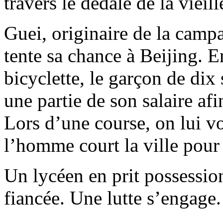
travers le dédale de la vieill
Guei, originaire de la camp
tente sa chance à Beijing. 
bicyclette, le garçon de dix 
une partie de son salaire afi
Lors d’une course, on lui vo
l’homme court la ville pour 
Un lycéen en prit possession
fiancée. Une lutte s’engage.