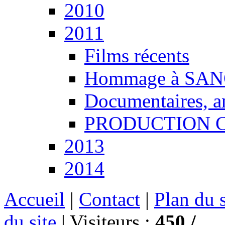
2010
2011
Films récents
Hommage à SANG
Documentaires, an
PRODUCTION CCT
2013
2014
Accueil
|
Contact
|
Plan du s
du site
|
Visiteurs :
450 /