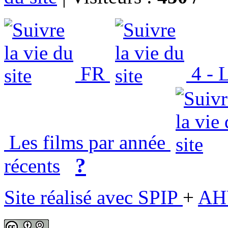
FR
4 - L
Les films par année
?
récents
Site réalisé avec SPIP
+
AH