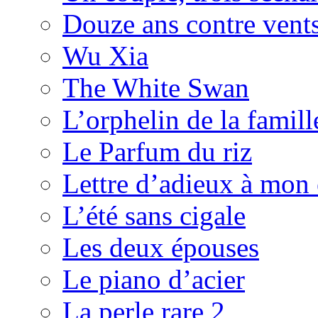
Douze ans contre vents
Wu Xia
The White Swan
L’orphelin de la famil
Le Parfum du riz
Lettre d’adieux à mon
L’été sans cigale
Les deux épouses
Le piano d’acier
La perle rare 2