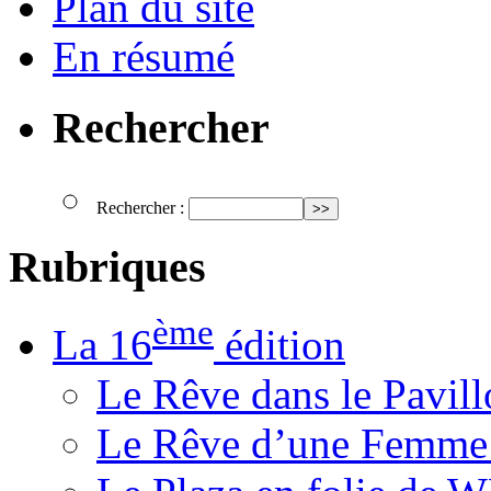
Plan du site
En résumé
Rechercher
Rechercher :
Rubriques
ème
La 16
édition
Le Rêve dans le Pavil
Le Rêve d’une Femm