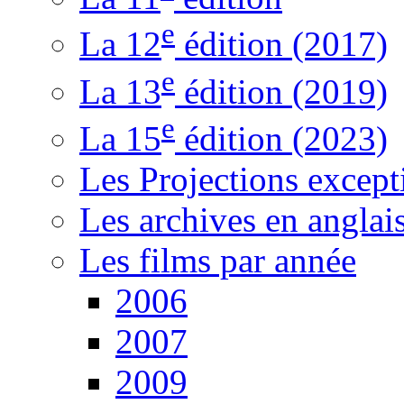
e
La 12
édition (2017)
e
La 13
édition (2019)
e
La 15
édition (2023)
Les Projections except
Les archives en anglai
Les films par année
2006
2007
2009