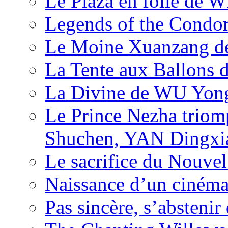
Le Plaza en folie de 
Legends of the Condor
Le Moine Xuanzang de
La Tente aux Ballons
La Divine de WU Yon
Le Prince Nezha trio
Shuchen, YAN Dingxia
Le sacrifice du Nouv
Naissance d’un ciném
Pas sincère, s’absteni