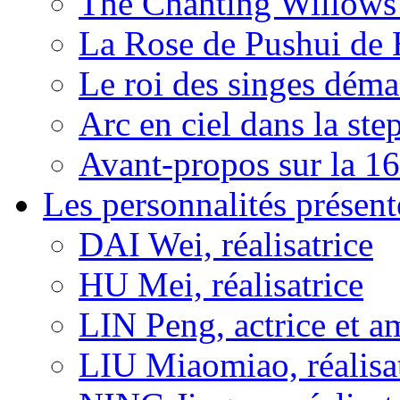
The Chanting Willows
La Rose de Pushui d
Le roi des singes déma
Arc en ciel dans la s
Avant-propos sur la 16
Les personnalités présent
DAI Wei, réalisatrice
HU Mei, réalisatrice
LIN Peng, actrice et a
LIU Miaomiao, réalisa