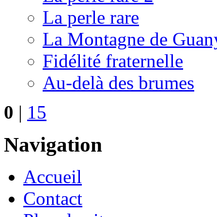
La perle rare
La Montagne de Guan
Fidélité fraternelle
Au-delà des brumes
0
|
15
Navigation
Accueil
Contact