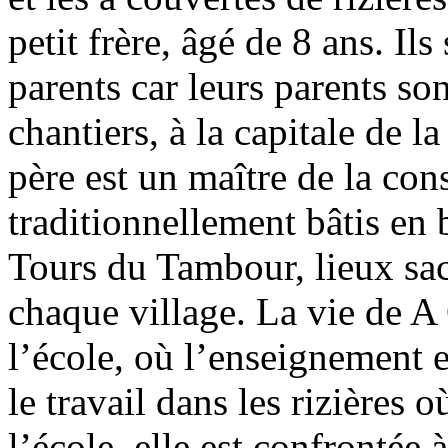
petit frère, âgé de 8 ans. Il
parents car leurs parents son
chantiers, à la capitale de l
père est un maître de la con
traditionnellement bâtis en b
Tours du Tambour, lieux sac
chaque village. La vie de A 
l’école, où l’enseignement 
le travail dans les rizières 
l’école, elle est confrontée 