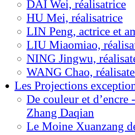
DAI Wei, réalisatrice
HU Mei, réalisatrice
LIN Peng, actrice et a
LIU Miaomiao, réalisa
NING Jingwu, réalisat
WANG Chao, réalisate
Les Projections exceptio
De couleur et d’encre 
Zhang Daqian
Le Moine Xuanzang de