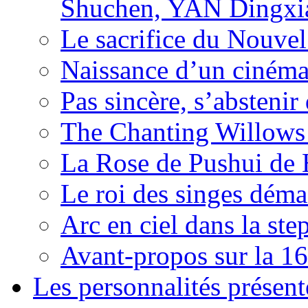
Shuchen, YAN Dingxia
Le sacrifice du Nouv
Naissance d’un ciném
Pas sincère, s’absteni
The Chanting Willows
La Rose de Pushui d
Le roi des singes déma
Arc en ciel dans la s
Avant-propos sur la 16
Les personnalités présent