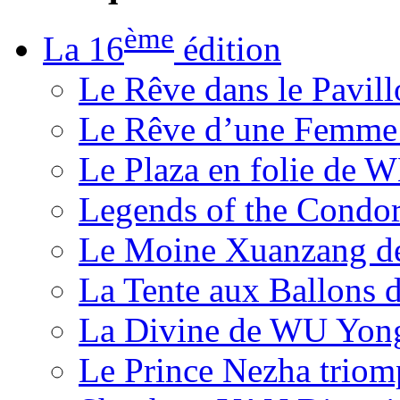
ème
La 16
édition
Le Rêve dans le Pavil
Le Rêve d’une Femm
Le Plaza en folie de 
Legends of the Condor
Le Moine Xuanzang de
La Tente aux Ballons
La Divine de WU Yon
Le Prince Nezha trio