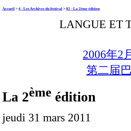
Accueil
>
4 - Les Archives du festival
>
02 - La 2ème édition
LANGUE ET 
2006年
第二届
ème
La 2
édition
jeudi 31 mars 2011