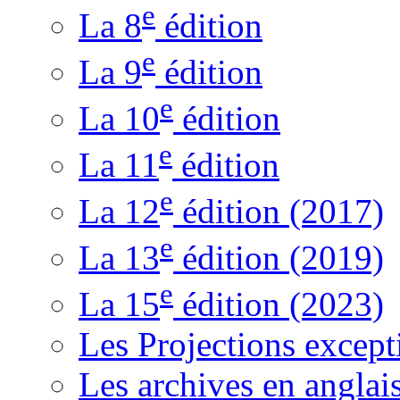
e
La 8
édition
e
La 9
édition
e
La 10
édition
e
La 11
édition
e
La 12
édition (2017)
e
La 13
édition (2019)
e
La 15
édition (2023)
Les Projections except
Les archives en anglai