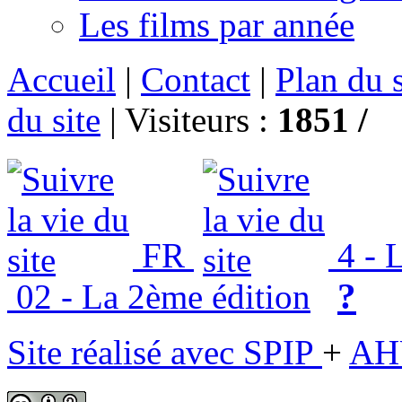
Les films par année
Accueil
|
Contact
|
Plan du s
du site
|
Visiteurs :
1851 /
FR
4 - L
?
02 - La 2ème édition
Site réalisé avec SPIP
+
AH