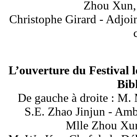
Zhou Xun,
Christophe Girard - Adjoin
L’ouverture du Festival
Bib
De gauche à droite : M
S.E. Zhao Jinjun - Am
Mlle Zhou Xun