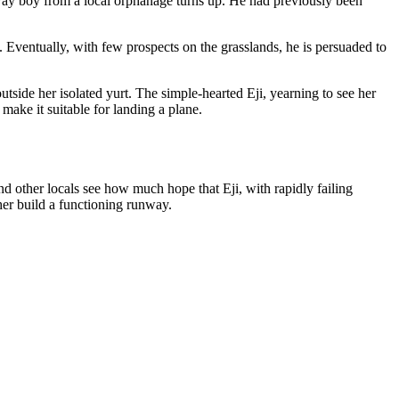
naway boy from a local orphanage turns up. He had previously been
Eventually, with few prospects on the grasslands, he is persuaded to
tside her isolated yurt. The simple-hearted Eji, yearning to see her
make it suitable for landing a plane.
and other locals see how much hope that Eji, with rapidly failing
 her build a functioning runway.