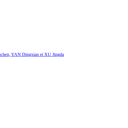
uchen, YAN Dingxian et XU Jingda