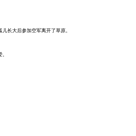
孤儿长大后参加空军离开了草原。
爱。