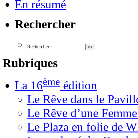
En résumé
Rechercher
Rechercher :
Rubriques
ème
La 16
édition
Le Rêve dans le Pavil
Le Rêve d’une Femm
Le Plaza en folie de 