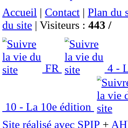
Accueil
|
Contact
|
Plan du s
du site
|
Visiteurs :
443 /
FR
4 - L
10 - La 10e édition
Site réalisé avec SPIP
+
AH