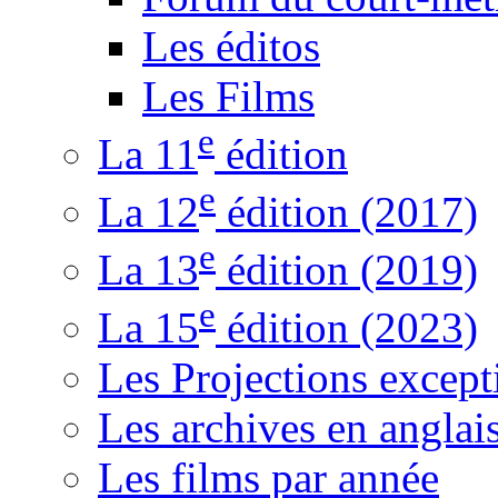
Les éditos
Les Films
e
La 11
édition
e
La 12
édition (2017)
e
La 13
édition (2019)
e
La 15
édition (2023)
Les Projections except
Les archives en anglai
Les films par année