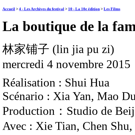
Accueil
>
4 - Les Archives du festival
>
10 - La 10e édition
>
Les Films
La boutique de la fam
林家铺子 (lin jia pu zi)
mercredi 4 novembre 2015
Réalisation : Shui Hua
Scénario : Xia Yan, Mao D
Production：Studio de Beij
Avec : Xie Tian, Chen Shu,