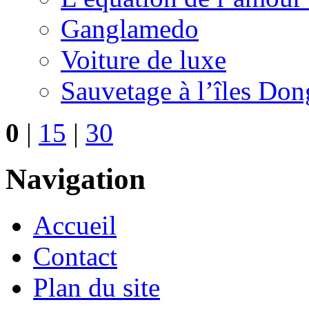
Ganglamedo
Voiture de luxe
Sauvetage à l’îles Don
0
|
15
|
30
Navigation
Accueil
Contact
Plan du site