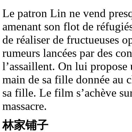
Le patron Lin ne vend presq
amenant son flot de réfugiés
de réaliser de fructueuses o
rumeurs lancées par des conc
l’assaillent. On lui propose
main de sa fille donnée au ch
sa fille. Le film s’achève s
massacre.
林家铺子