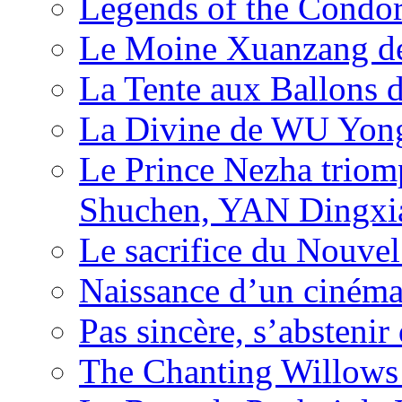
Legends of the Condor
Le Moine Xuanzang de
La Tente aux Ballons
La Divine de WU Yon
Le Prince Nezha trio
Shuchen, YAN Dingxia
Le sacrifice du Nouv
Naissance d’un ciném
Pas sincère, s’absteni
The Chanting Willows