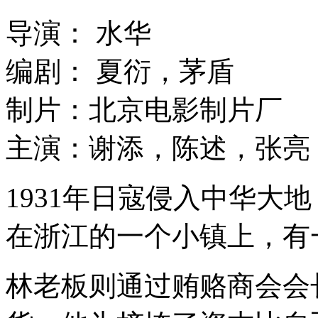
导演： 水华
编剧： 夏衍，茅盾
制片：北京电影制片厂
主演：谢添，陈述，张亮
1931年日寇侵入中华大
在浙江的一个小镇上，有
林老板则通过贿赂商会会