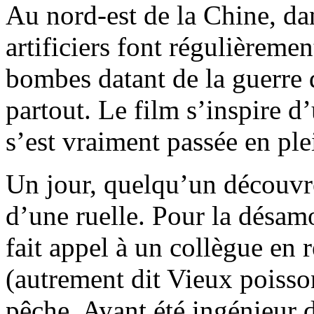
Au nord-est de la Chine, da
artificiers font régulièreme
bombes datant de la guerre
partout. Le film s’inspire d’
s’est vraiment passée en ple
Un jour, quelqu’un découvre
d’une ruelle. Pour la désamo
fait appel à un collègue en
(autrement dit Vieux poisson
pêche. Ayant été ingénieur 