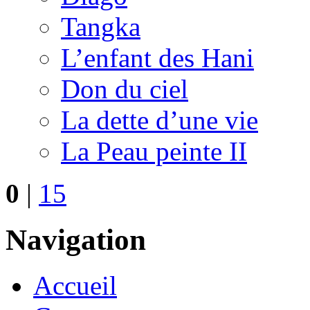
Tangka
L’enfant des Hani
Don du ciel
La dette d’une vie
La Peau peinte II
0
|
15
Navigation
Accueil