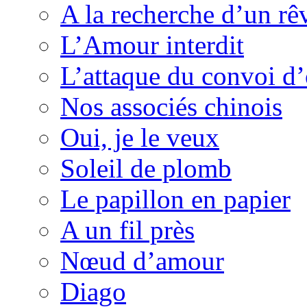
A la recherche d’un rê
L’Amour interdit
L’attaque du convoi d’
Nos associés chinois
Oui, je le veux
Soleil de plomb
Le papillon en papier
A un fil près
Nœud d’amour
Diago