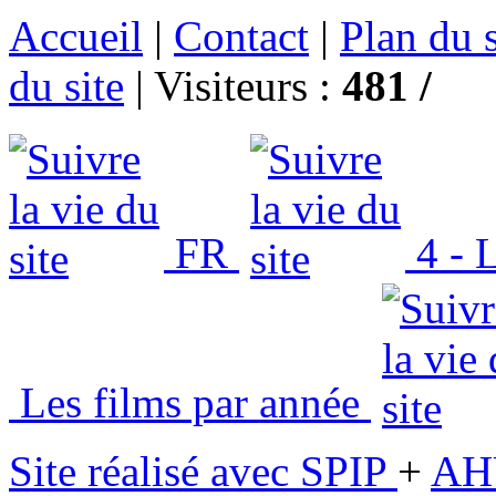
Accueil
|
Contact
|
Plan du s
du site
|
Visiteurs :
481 /
FR
4 - L
Les films par année
Site réalisé avec SPIP
+
AH