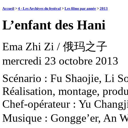
Accueil
>
4 - Les Archives du festival
>
Les films par année
>
2013
L’enfant des Hani
Ema Zhi Zi / 俄玛之子
mercredi 23 octobre 2013
Scénario : Fu Shaojie, Li S
Réalisation, montage, produ
Chef-opérateur : Yu Changj
Musique : Gongge’er,