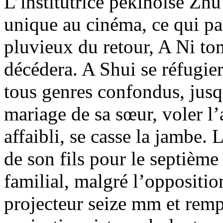
L’institutrice pékinoise Zhu
unique au cinéma, ce qui pa
pluvieux du retour, A Ni to
décédera. A Shui se réfugier
tous genres confondus, jusq
mariage de sa sœur, voler l’
affaibli, se casse la jambe. 
de son fils pour le septième 
familial, malgré l’oppositio
projecteur seize mm et rempl