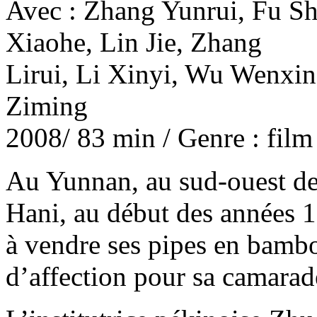
Avec : Zhang Yunrui, Fu S
Xiaohe, Lin Jie, Zhang
Lirui, Li Xinyi, Wu Wenxi
Ziming
2008/ 83 min / Genre : film
Au Yunnan, au sud-ouest de 
Hani, au début des années 1
à vendre ses pipes en bambo
d’affection pour sa camarad