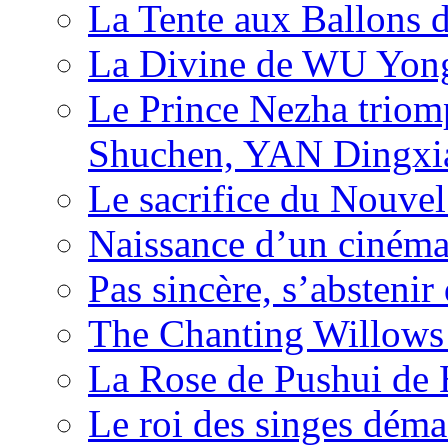
La Tente aux Ballons
La Divine de WU Yon
Le Prince Nezha trio
Shuchen, YAN Dingxia
Le sacrifice du Nouv
Naissance d’un ciném
Pas sincère, s’absteni
The Chanting Willows
La Rose de Pushui d
Le roi des singes déma