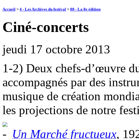
Accueil
>
4 - Les Archives du festival
>
08 - La 8e édition
Ciné-concerts
jeudi 17 octobre 2013
1-2) Deux chefs-d’œuvre d
accompagnés par des instru
musique de création mondia
les projections de notre fest
Un Marché fructueux
,
192