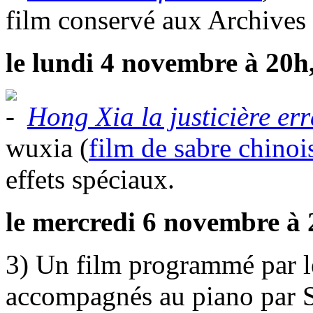
film conservé aux Archives
le lundi 4 novembre à 20h
Hong Xia la justicière er
wuxia (
film de sabre chinoi
effets spéciaux.
le mercredi 6 novembre à 
3) Un film programmé par l
accompagnés au piano par 