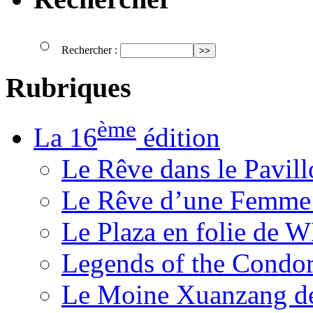
Rechercher :
Rubriques
ème
La 16
édition
Le Rêve dans le Pavil
Le Rêve d’une Femm
Le Plaza en folie de 
Legends of the Condor
Le Moine Xuanzang de