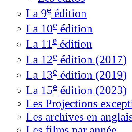
e
La 9
édition
e
La 10
édition
e
La 11
édition
e
La 12
édition (2017)
e
La 13
édition (2019)
e
La 15
édition (2023)
Les Projections except
Les archives en anglai
Les films par année