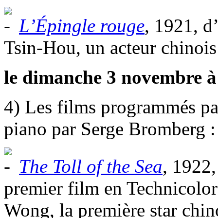
L’Épingle rouge
, 1921, d
Tsin-Hou, un acteur chinois
le dimanche 3 novembre à
4) Les films programmés pa
piano par Serge Bromberg :
The Toll of the Sea
, 1922,
premier film en Technicol
Wong, la première star chi