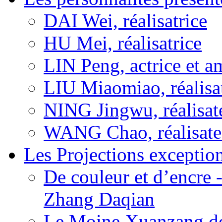
DAI Wei, réalisatrice
HU Mei, réalisatrice
LIN Peng, actrice et a
LIU Miaomiao, réalisa
NING Jingwu, réalisat
WANG Chao, réalisate
Les Projections exceptio
De couleur et d’encre 
Zhang Daqian
Le Moine Xuanzang de