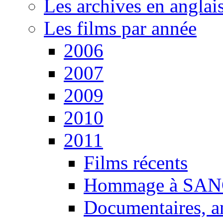
Les archives en anglai
Les films par année
2006
2007
2009
2010
2011
Films récents
Hommage à SANG
Documentaires, an