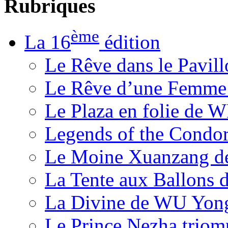
Rubriques
ème
La 16
édition
Le Rêve dans le Pavil
Le Rêve d’une Femm
Le Plaza en folie de 
Legends of the Condor
Le Moine Xuanzang de
La Tente aux Ballons
La Divine de WU Yon
Le Prince Nezha trio