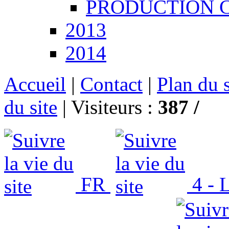
PRODUCTION CCT
2013
2014
Accueil
|
Contact
|
Plan du s
du site
|
Visiteurs :
387 /
FR
4 - L