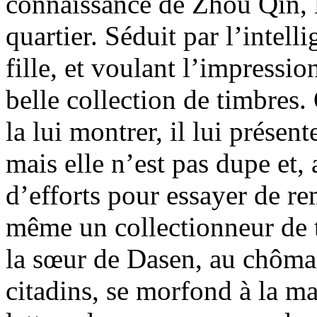
connaissance de Zhou Qin, l
quartier. Séduit par l’intelli
fille, et voulant l’impression
belle collection de timbre
la lui montrer, il lui présen
mais elle n’est pas dupe et, 
d’efforts pour essayer de r
même un collectionneur de 
la sœur de Dasen, au chôm
citadins, se morfond à la ma