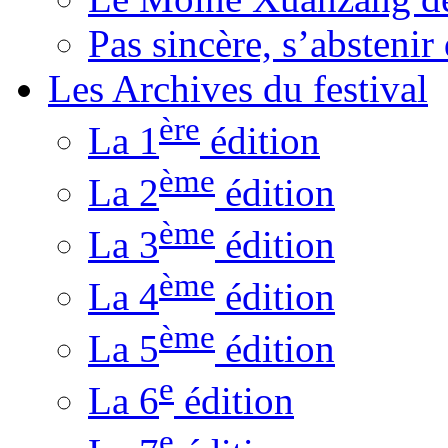
Pas sincère, s’absteni
Les Archives du festival
ère
La 1
édition
ème
La 2
édition
ème
La 3
édition
ème
La 4
édition
ème
La 5
édition
e
La 6
édition
e