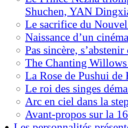
Shuchen, YAN Dingxia
Le sacrifice du Nouv
Naissance d’un ciném
Pas sincère, s’absteni
The Chanting Willows
La Rose de Pushui d
Le roi des singes déma
Arc en ciel dans la s
Avant-propos sur la 16
Les personnalités présent