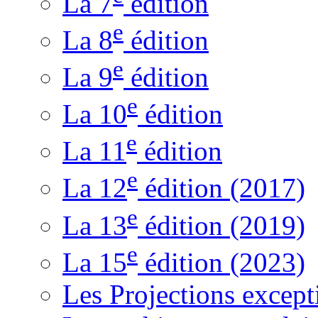
La 7
édition
e
La 8
édition
e
La 9
édition
e
La 10
édition
e
La 11
édition
e
La 12
édition (2017)
e
La 13
édition (2019)
e
La 15
édition (2023)
Les Projections except