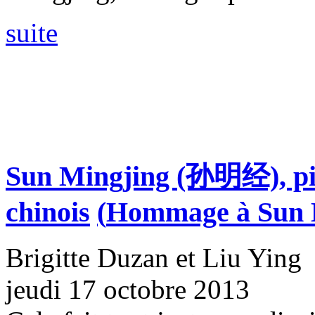
suite
Sun Mingjing (孙明经), pi
chinois
(
Hommage à Sun 
Brigitte Duzan et Liu Ying
jeudi 17 octobre 2013