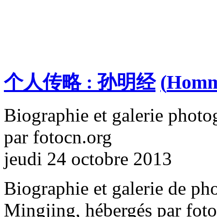
个人传略 : 孙明经
(
Homma
Biographie et galerie photo
par fotocn.org
jeudi 24 octobre 2013
Biographie et galerie de pho
Mingjing, hébergés par fot