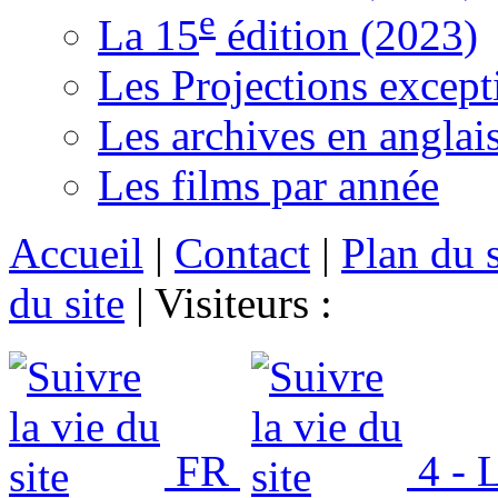
e
La 15
édition (2023)
Les Projections except
Les archives en anglai
Les films par année
Accueil
|
Contact
|
Plan du s
du site
|
Visiteurs :
FR
4 - L