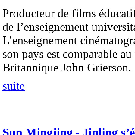
Producteur de films éducati
de l’enseignement universit
L’enseignement cinématogra
son pays est comparable au
Britannique John Grierson.
suite
Sun Mingjing - Jinling s’