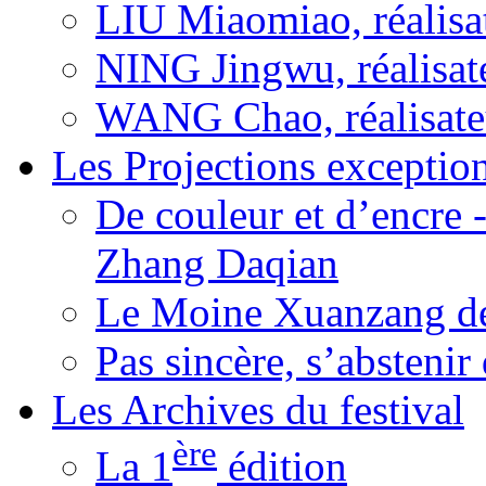
LIU Miaomiao, réalisa
NING Jingwu, réalisat
WANG Chao, réalisate
Les Projections exceptio
De couleur et d’encre 
Zhang Daqian
Le Moine Xuanzang de
Pas sincère, s’absteni
Les Archives du festival
ère
La 1
édition