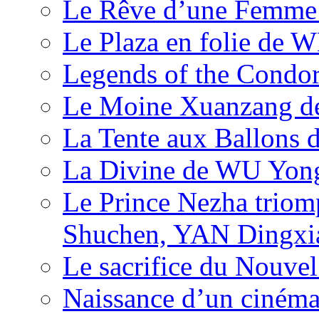
Le Rêve d’une Femm
Le Plaza en folie de 
Legends of the Condor
Le Moine Xuanzang de
La Tente aux Ballons
La Divine de WU Yon
Le Prince Nezha trio
Shuchen, YAN Dingxia
Le sacrifice du Nouv
Naissance d’un ciném