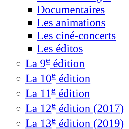
Documentaires
Les animations
Les ciné-concerts
Les éditos
e
La 9
édition
e
La 10
édition
e
La 11
édition
e
La 12
édition (2017)
e
La 13
édition (2019)