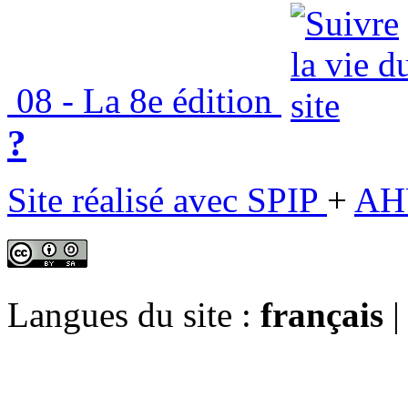
08 - La 8e édition
?
Site réalisé avec SPIP
+
AH
Langues du site :
français