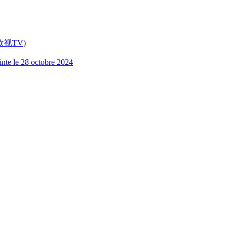
V (欧视TV)
inte le 28 octobre 2024