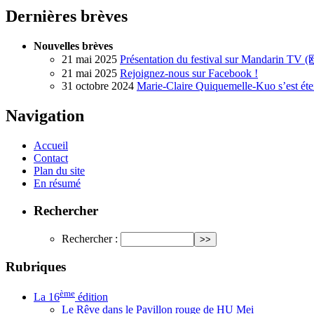
Dernières brèves
Nouvelles brèves
21 mai 2025
Présentation du festival sur Mandarin T
21 mai 2025
Rejoignez-nous sur Facebook !
31 octobre 2024
Marie-Claire Quiquemelle-Kuo s’est éte
Navigation
Accueil
Contact
Plan du site
En résumé
Rechercher
Rechercher :
Rubriques
ème
La 16
édition
Le Rêve dans le Pavillon rouge de HU Mei