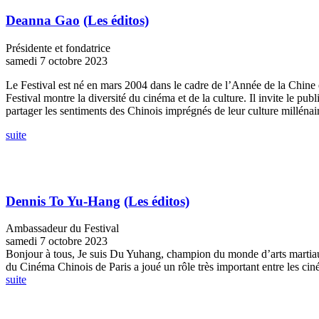
Deanna Gao
(Les éditos)
Présidente et fondatrice
samedi 7 octobre 2023
Le Festival est né en mars 2004 dans le cadre de l’Année de la Chine
Festival montre la diversité du cinéma et de la culture. Il invite le pu
partager les sentiments des Chinois imprégnés de leur culture millénair
suite
Dennis To Yu-Hang
(Les éditos)
Ambassadeur du Festival
samedi 7 octobre 2023
Bonjour à tous, Je suis Du Yuhang, champion du monde d’arts martiau
du Cinéma Chinois de Paris a joué un rôle très important entre les ciném
suite