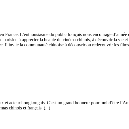
 en France. L’enthousiasme du public français nous encourage d’année 
blic parisien à apprécier la beauté du cinéma chinois, à découvrir la vie 
e. Il invite la communauté chinoise à découvrir ou redécouvrir les films 
x et acteur hongkongais. C’est un grand honneur pour moi d’être l’Am
as chinois et français, (...)