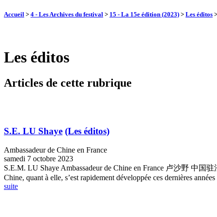
Accueil
>
4 - Les Archives du festival
>
15 - La 15e édition (2023)
>
Les éditos
Les éditos
Articles de cette rubrique
S.E. LU Shaye
(Les éditos)
Ambassadeur de Chine en France
samedi 7 octobre 2023
S.E.M. LU Shaye Ambassadeur de Chine en France 卢沙野 中国驻法国大使 Mes
Chine, quant à elle, s’est rapidement développée ces dernières années 
suite