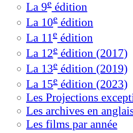
e
La 9
édition
e
La 10
édition
e
La 11
édition
e
La 12
édition (2017)
e
La 13
édition (2019)
e
La 15
édition (2023)
Les Projections except
Les archives en anglai
Les films par année