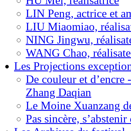
HU Mei, réalisatrice
LIN Peng, actrice et a
LIU Miaomiao, réalisa
NING Jingwu, réalisat
WANG Chao, réalisate
Les Projections exceptio
De couleur et d’encre 
Zhang Daqian
Le Moine Xuanzang de
Pas sincère, s’absteni