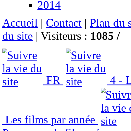
2014
Accueil
|
Contact
|
Plan du s
du site
|
Visiteurs :
1085 /
FR
4 - L
Les films par année