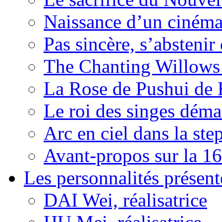
Naissance d’un ciném
Pas sincère, s’absteni
The Chanting Willows
La Rose de Pushui d
Le roi des singes déma
Arc en ciel dans la s
Avant-propos sur la 16
Les personnalités présent
DAI Wei, réalisatrice