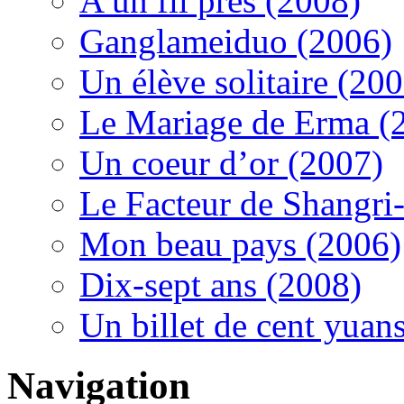
A un fil près (2008)
Ganglameiduo (2006)
Un élève solitaire (20
Le Mariage de Erma (
Un coeur d’or (2007)
Le Facteur de Shangri-
Mon beau pays (2006)
Dix-sept ans (2008)
Un billet de cent yuan
Navigation