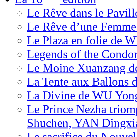
Le Rêve dans le Pavil
Le Rêve d’une Femm
Le Plaza en folie de 
Legends of the Condor
Le Moine Xuanzang de
La Tente aux Ballons
La Divine de WU Yon
Le Prince Nezha trio
Shuchen, YAN Dingxia
Le sacrifice du Nouv