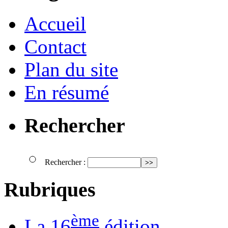
Accueil
Contact
Plan du site
En résumé
Rechercher
Rechercher :
Rubriques
ème
La 16
édition