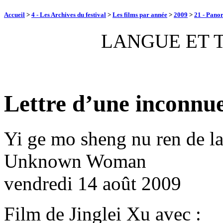
Accueil
>
4 - Les Archives du festival
>
Les films par année
>
2009
>
21 - Panor
LANGUE ET 
Lettre d’une inconnu
Yi ge mo sheng nu ren de la
Unknown Woman
vendredi 14 août 2009
Film de Jinglei Xu avec :