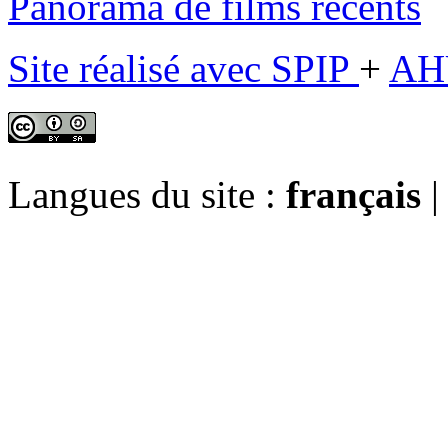
Panorama de films récents
Site réalisé avec SPIP
+
AH
Langues du site :
français