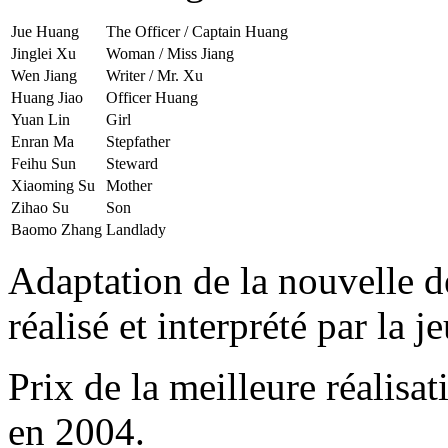
Jue Huang
The Officer / Captain Huang
Jinglei Xu
Woman / Miss Jiang
Wen Jiang
Writer / Mr. Xu
Huang Jiao
Officer Huang
Yuan Lin
Girl
Enran Ma
Stepfather
Feihu Sun
Steward
Xiaoming Su
Mother
Zihao Su
Son
Baomo Zhang
Landlady
Adaptation de la nouvelle d
réalisé et interprété par la 
Prix de la meilleure réalisa
en 2004.