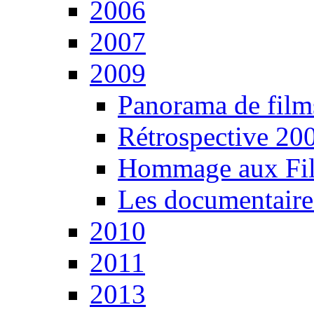
2006
2007
2009
Panorama de film
Rétrospective 200
Hommage aux Fil
Les documentaire
2010
2011
2013