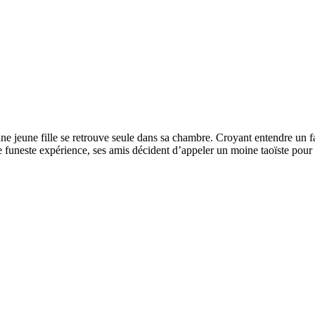
ne jeune fille se retrouve seule dans sa chambre. Croyant entendre un fan
e funeste expérience, ses amis décident d’appeler un moine taoïste pour l