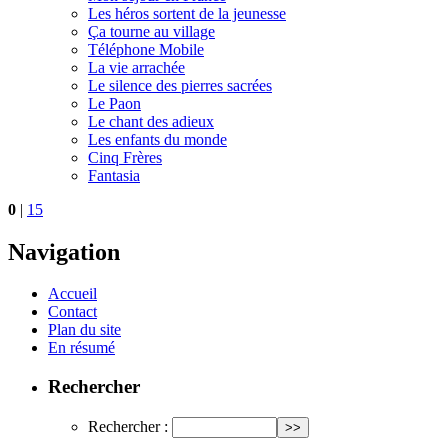
Les héros sortent de la jeunesse
Ça tourne au village
Téléphone Mobile
La vie arrachée
Le silence des pierres sacrées
Le Paon
Le chant des adieux
Les enfants du monde
Cinq Frères
Fantasia
0
|
15
Navigation
Accueil
Contact
Plan du site
En résumé
Rechercher
Rechercher :