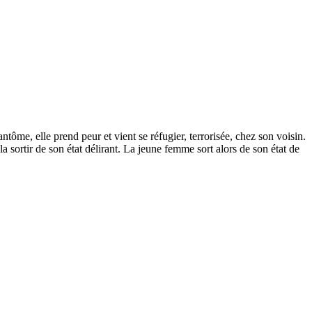
tôme, elle prend peur et vient se réfugier, terrorisée, chez son voisin.
a sortir de son état délirant. La jeune femme sort alors de son état de