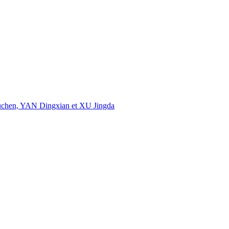
uchen, YAN Dingxian et XU Jingda