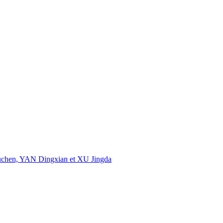
uchen, YAN Dingxian et XU Jingda