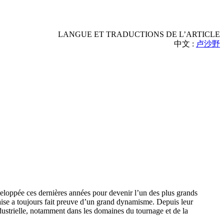
LANGUE ET TRADUCTIONS DE L’ARTICLE
中文 :
卢沙野
veloppée ces dernières années pour devenir l’un des plus grands
ise a toujours fait preuve d’un grand dynamisme. Depuis leur
ustrielle, notamment dans les domaines du tournage et de la