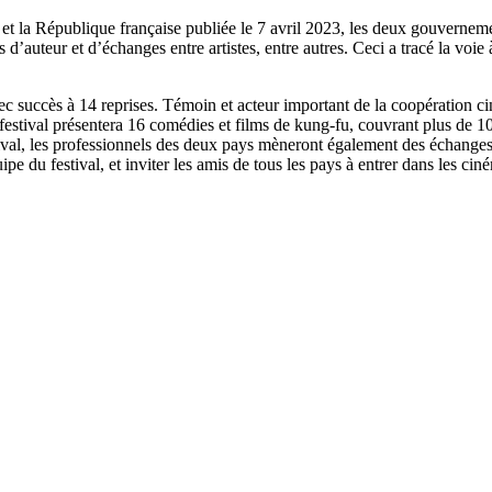
et la République française publiée le 7 avril 2023, les deux gouverneme
d’auteur et d’échanges entre artistes, entre autres. Ceci a tracé la voie 
c succès à 14 reprises. Témoin et acteur important de la coopération cin
 festival présentera 16 comédies et films de kung-fu, couvrant plus de 1
stival, les professionnels des deux pays mèneront également des échanges
du festival, et inviter les amis de tous les pays à entrer dans les ciné