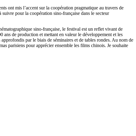
nts ont mis l’accent sur la coopération pragmatique au travers de
à suivre pour la coopération sino-française dans le secteur
ématographique sino-française, le festival est un reflet vivant de
00 ans de production et mettant en valeur le développement et les
 approfondis par le biais de séminaires et de tables rondes. Au nom de
mas parisiens pour apprécier ensemble les films chinois. Je souhaite