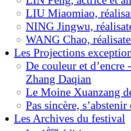
LIU Miaomiao, réalisa
NING Jingwu, réalisat
WANG Chao, réalisate
Les Projections exceptio
De couleur et d’encre 
Zhang Daqian
Le Moine Xuanzang de
Pas sincère, s’absteni
Les Archives du festival
ère