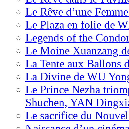
Le Rêve d’une Femm
Le Plaza en folie de 
Legends of the Condor
Le Moine Xuanzang de
La Tente aux Ballons
La Divine de WU Yon
Le Prince Nezha trio
Shuchen, YAN Dingxia
Le sacrifice du Nouv
Naissance d’un ciném