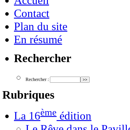
Accueil
Contact
Plan du site
En résumé
Rechercher
Rechercher :
Rubriques
ème
La 16
édition
Le Rêve dans le Pavil