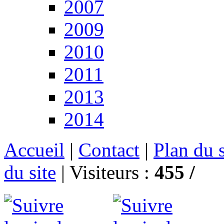
2007
2009
2010
2011
2013
2014
Accueil
|
Contact
|
Plan du s
du site
|
Visiteurs :
455 /