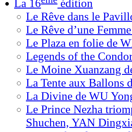
La 16
édition
Le Rêve dans le Pavil
Le Rêve d’une Femm
Le Plaza en folie de 
Legends of the Condor
Le Moine Xuanzang de
La Tente aux Ballons
La Divine de WU Yon
Le Prince Nezha trio
Shuchen, YAN Dingxia