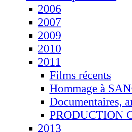
2006
2007
2009
2010
2011
Films récents
Hommage à SANG
Documentaires, an
PRODUCTION CCT
2013