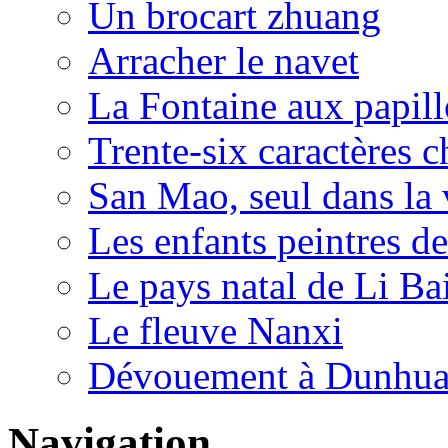
Un brocart zhuang
Arracher le navet
La Fontaine aux papil
Trente-six caractères c
San Mao, seul dans la 
Les enfants peintres de
Le pays natal de Li Ba
Le fleuve Nanxi
Dévouement à Dunhu
Navigation