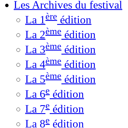
Les Archives du festival
ère
La 1
édition
ème
La 2
édition
ème
La 3
édition
ème
La 4
édition
ème
La 5
édition
e
La 6
édition
e
La 7
édition
e
La 8
édition