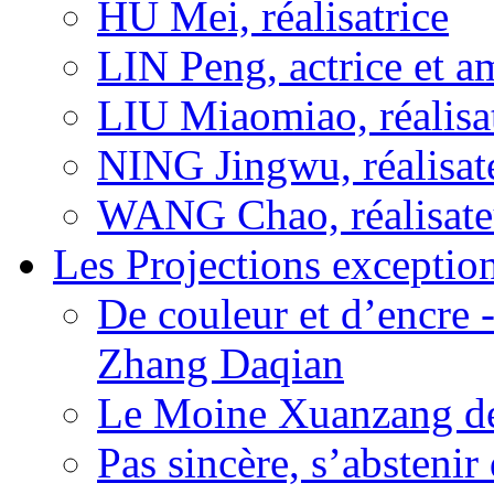
HU Mei, réalisatrice
LIN Peng, actrice et a
LIU Miaomiao, réalisa
NING Jingwu, réalisat
WANG Chao, réalisate
Les Projections exceptio
De couleur et d’encre 
Zhang Daqian
Le Moine Xuanzang de
Pas sincère, s’absteni