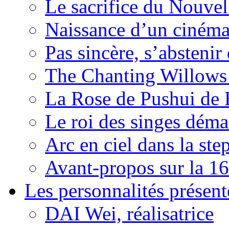
Le sacrifice du Nouv
Naissance d’un ciném
Pas sincère, s’absteni
The Chanting Willows
La Rose de Pushui d
Le roi des singes déma
Arc en ciel dans la s
Avant-propos sur la 16
Les personnalités présent
DAI Wei, réalisatrice