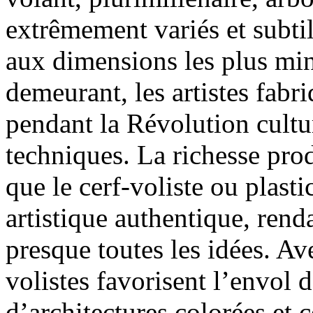
extrêmement variés et subtil
aux dimensions les plus min
demeurant, les artistes fabr
pendant la Révolution cultu
techniques. La richesse pro
que le cerf-voliste ou plast
artistique authentique, rend
presque toutes les idées. Ave
volistes favorisent l’envol 
d’architectures colorées et 