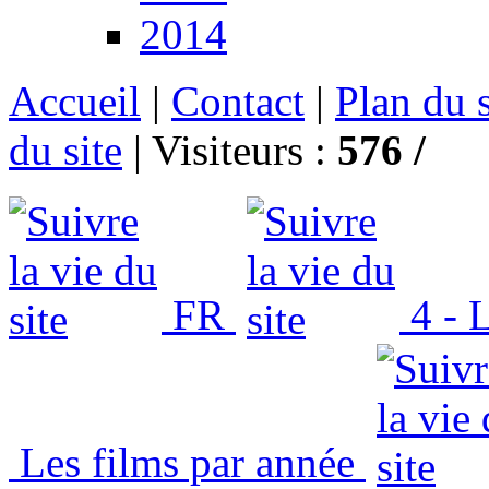
2014
Accueil
|
Contact
|
Plan du s
du site
|
Visiteurs :
576 /
FR
4 - L
Les films par année