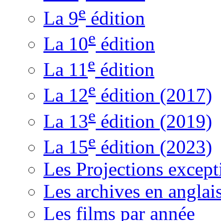
e
La 9
édition
e
La 10
édition
e
La 11
édition
e
La 12
édition (2017)
e
La 13
édition (2019)
e
La 15
édition (2023)
Les Projections except
Les archives en anglai
Les films par année