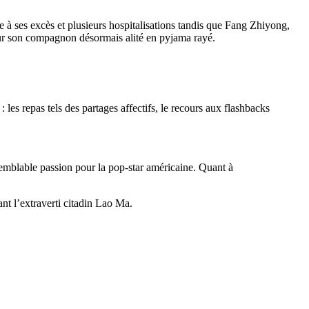
te à ses excès et plusieurs hospitalisations tandis que Fang Zhiyong,
pour son compagnon désormais alité en pyjama rayé.
s repas tels des partages affectifs, le recours aux flashbacks
mblable passion pour la pop-star américaine. Quant à
nt l’extraverti citadin Lao Ma.