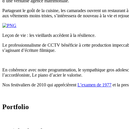
d’une véritable agence matrimoniale.
Partageant le goût de la cuisine, les camarades ouvrent un restaurant à
aux vêtements moins tristes, s’intéressera de nouveau à la vie et rejo
Leçon de vie : les vieillards accèdent à la résilience.
Le professionnalisme de CCTV bénéficie à cette production impeccable.
s’agissant d’écriture filmique.
En cohérence avec notre programmation, le sympathique gros adolesce
l’accordéoniste, Le piano d’acier le valorise.
Nos festivaliers de 2010 qui apprécièrent
L’examen de 1977
et la pre
Portfolio