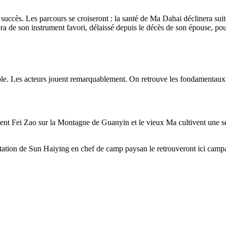
 succès. Les parcours se croiseront : la santé de Ma Dahai déclinera sui
uera de son instrument favori, délaissé depuis le décès de son épouse, 
 Les acteurs jouent remarquablement. On retrouve les fondamentaux : le
nt Fei Zao sur la Montagne de Guanyin et le vieux Ma cultivent une se
station de Sun Haiying en chef de camp paysan le retrouveront ici campa