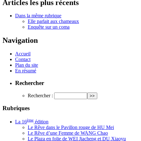
Articles les plus récents
Dans la même rubrique
Elle parlait aux chameaux
Enquête sur un coma
Navigation
Accueil
Contact
Plan du site
En résumé
Rechercher
Rechercher :
Rubriques
ème
La 16
édition
Le Rêve dans le Pavillon rouge de HU Mei
Le Rêve d’une Femme de WANG Chao
Le Plaza en folie de WEI Jiacheng et DU Xiaoyu