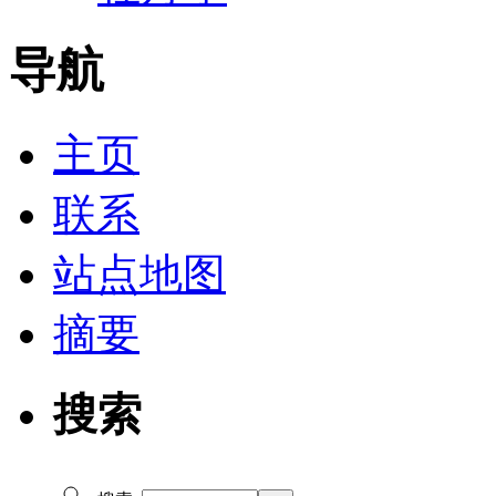
导航
主页
联系
站点地图
摘要
搜索