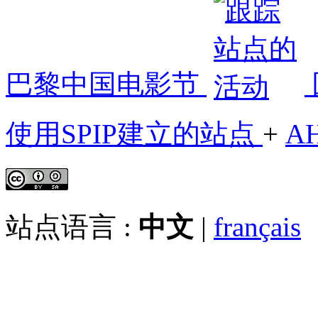
巴黎中国电影节
使用SPIP建立的站点
+
A
站点语言 :
中文
|
français