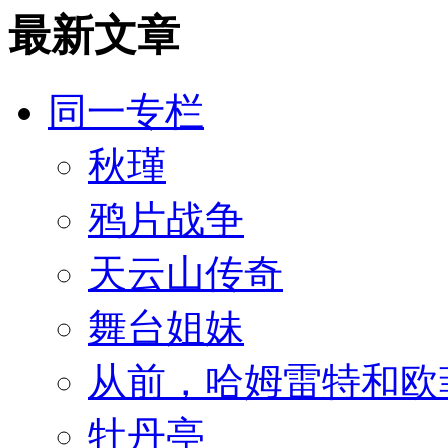
最新文章
同一专栏
秋瑾
鸦片战争
天云山传奇
舞台姐妹
从前，哈姆雷特和欧
牡丹亭