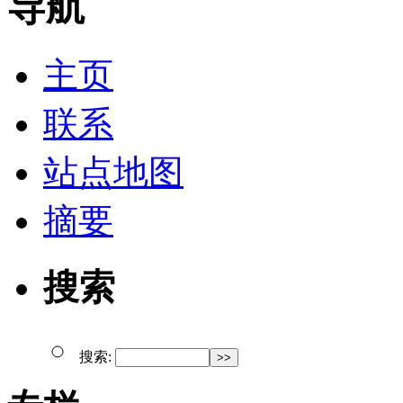
导航
主页
联系
站点地图
摘要
搜索
搜索: