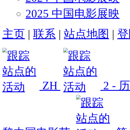
2025 中国电影展映
主页
|
联系
|
站点地图
|
登
ZH
2 -