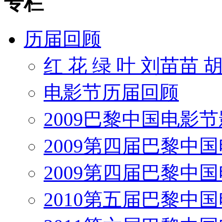
专栏
历届回顾
红 花 绿 叶 刘苗苗 
电影节历届回顾
2009巴黎中国电影
2009第四届巴黎中
2009第四届巴黎中
2010第五届巴黎中