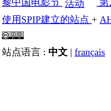
黎中国电影节
第
使用SPIP建立的站点
+
A
站点语言 :
中文
|
français