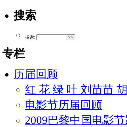
搜索
搜索:
专栏
历届回顾
红 花 绿 叶 刘苗苗 
电影节历届回顾
2009巴黎中国电影