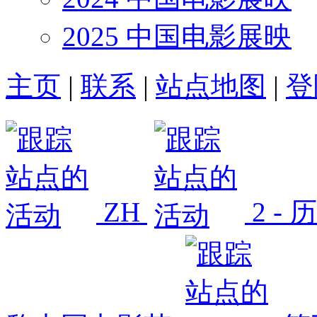
2025 中国电影展映
主页
|
联系
|
站点地图
|
登
ZH
2 -