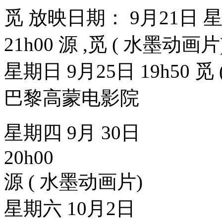
觅 放映日期： 9月21日 星
21h00 源 ,觅 ( 水墨动画片
星期日 9月25日 19h50 觅
巴黎高蒙电影院
星期四 9月 30日
20h00
源 ( 水墨动画片)
星期六 10月2日