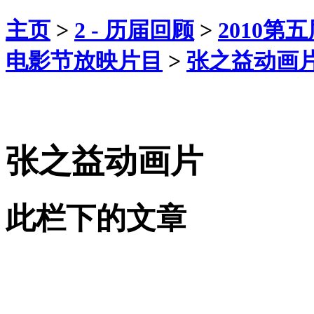
主页
>
2 - 历届回顾
>
2010
电影节放映片目
>
张之益动画
张之益动画片
此栏下的文章