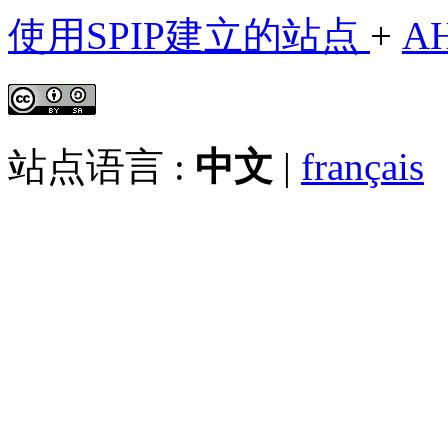
使用SPIP建立的站点
+
A
站点语言 :
中文
|
français