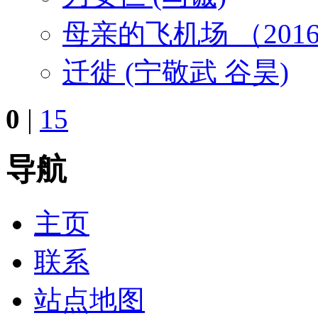
母亲的飞机场 （20
迁徙 (宁敬武 谷昊)
0
|
15
导航
主页
联系
站点地图