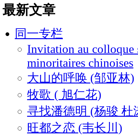
最新文章
同一专栏
Invitation au colloque 
minoritaires chinoises
大山的呼唤 (邹亚林)
牧歌 ( 旭仁花)
寻找潘德明 (杨骏 杜
旺都之恋 (韦长川)