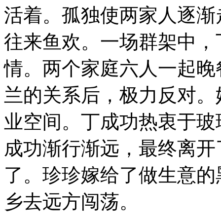
活着。孤独使两家人逐渐
往来鱼欢。一场群架中，
情。两个家庭六人一起晚
兰的关系后，极力反对。
业空间。丁成功热衷于玻
成功渐行渐远，最终离开
了。珍珍嫁给了做生意的
乡去远方闯荡。