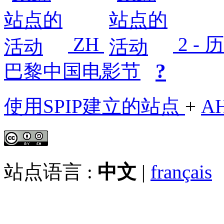
ZH
2 -
?
巴黎中国电影节
使用SPIP建立的站点
+
A
站点语言 :
中文
|
français