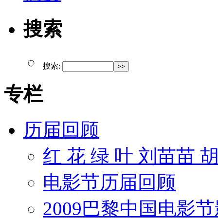
搜索
搜索:
专栏
历届回顾
红 花 绿 叶 刘苗苗 
电影节历届回顾
2009巴黎中国电影