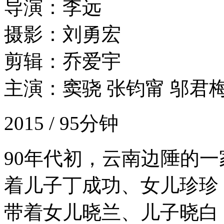
导演：李远
摄影：刘勇宏
剪辑：乔爱宇
主演：窦骁 张钧甯 邬君梅
2015 / 95分钟
90年代初，云南边陲的
着儿子丁成功、女儿珍珍
带着女儿晓兰、儿子晓白