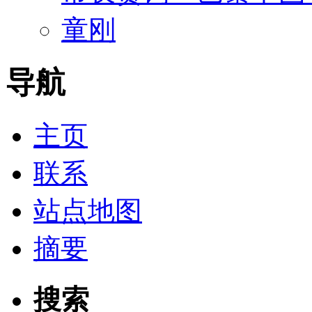
童刚
导航
主页
联系
站点地图
摘要
搜索