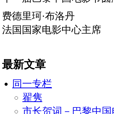
费德里珂·布洛丹
法国国家电影中心主席
最新文章
同一专栏
翟隽
市长贺词－巴黎中国