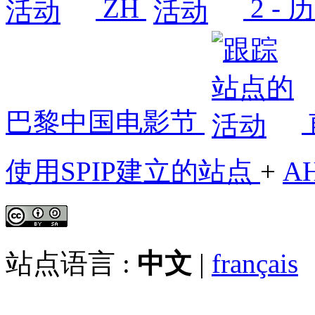
ZH
2 -
巴黎中国电影节
使用SPIP建立的站点
+
A
站点语言 :
中文
|
français