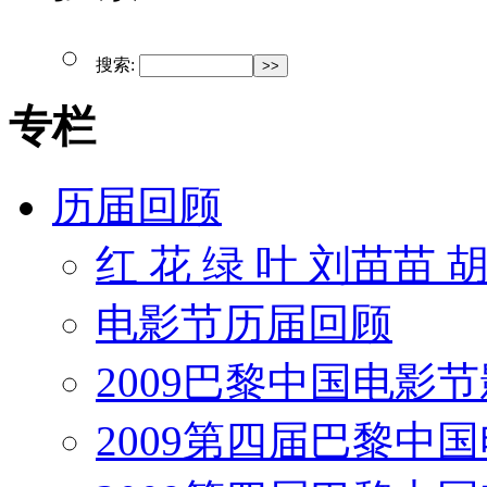
搜索:
专栏
历届回顾
红 花 绿 叶 刘苗苗 
电影节历届回顾
2009巴黎中国电影
2009第四届巴黎中