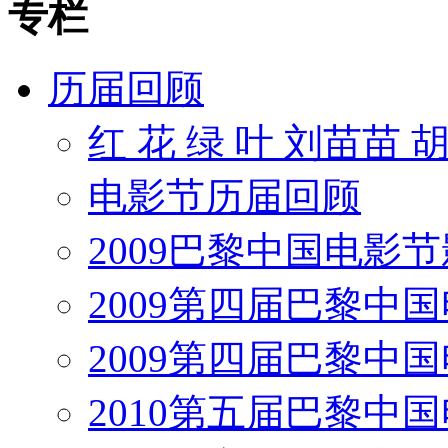
专栏
历届回顾
红 花 绿 叶 刘苗苗 
电影节历届回顾
2009巴黎中国电影
2009第四届巴黎中
2009第四届巴黎中
2010第五届巴黎中