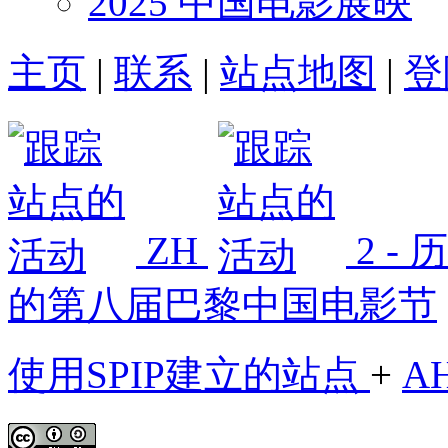
2025 中国电影展映
主页
|
联系
|
站点地图
|
登
ZH
2 -
的第八届巴黎中国电影节
使用SPIP建立的站点
+
A