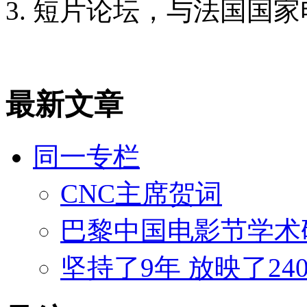
短片论坛，与法国国家
最新文章
同一专栏
CNC主席贺词
巴黎中国电影节学术
坚持了9年 放映了2