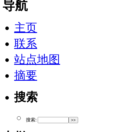
导航
主页
联系
站点地图
摘要
搜索
搜索: