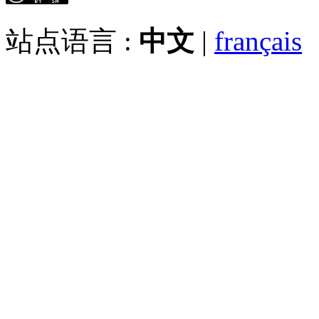
站点语言 :
中文
|
français