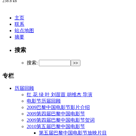
238.8 kb
主页
联系
站点地图
摘要
搜索
搜索:
专栏
历届回顾
红 花 绿 叶 刘苗苗 胡维杰 导演
电影节历届回顾
2009巴黎中国电影节影片介绍
2009第四届巴黎中国电影节
2009第四届巴黎中国电影节贺词
2010第五届巴黎中国电影节
第五届巴黎中国电影节放映片目