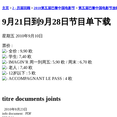
主页
>
2 - 历届回顾
>
2010第五届巴黎中国电影节
>
第五届巴黎中国电影节放
9月21日到9月28日节目单下载
星期五 2010年9月10日
票价 :
全价 : 9,90 欧
学生: 7,40 欧
IMAGIN’R 周一到周五: 5,90 欧 / 周末 : 6,70 欧
老人 : 7,40 欧
12岁以下 : 5 欧
ACCOMPAGNANT LE PASS : 4 欧
titre documents joints
2010年9月23日
info document : PDF