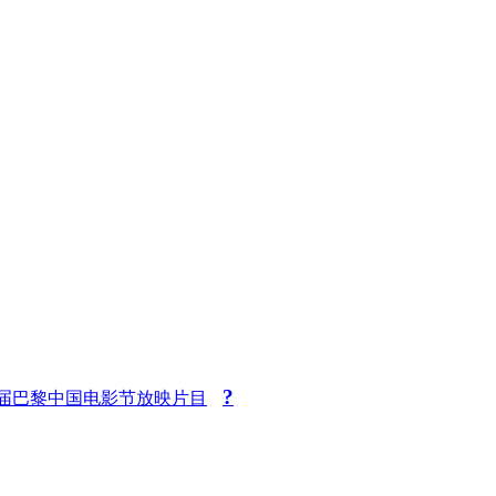
?
届巴黎中国电影节放映片目