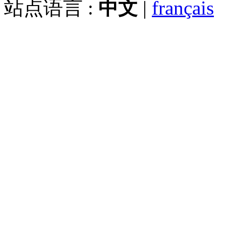
站点语言 :
中文
|
français