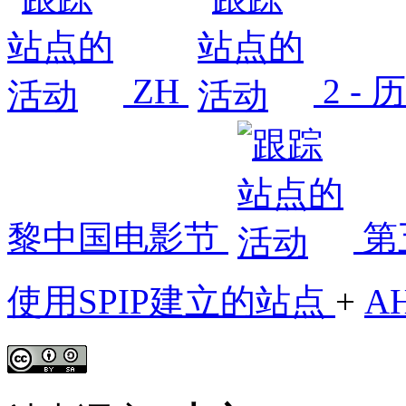
ZH
2 -
黎中国电影节
第
使用SPIP建立的站点
+
A