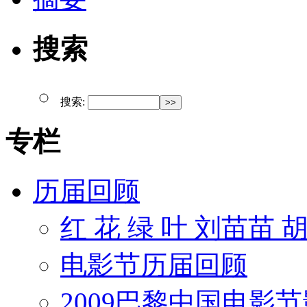
搜索
搜索:
专栏
历届回顾
红 花 绿 叶 刘苗苗 
电影节历届回顾
2009巴黎中国电影