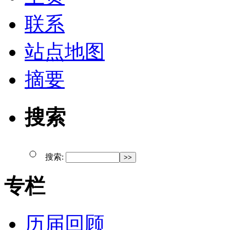
联系
站点地图
摘要
搜索
搜索:
专栏
历届回顾