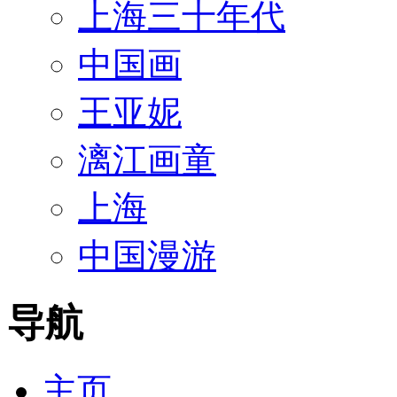
上海三十年代
中国画
王亚妮
漓江画童
上海
中国漫游
导航
主页