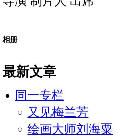
导演 制片人 出席
相册
最新文章
同一专栏
又见梅兰芳
绘画大师刘海粟