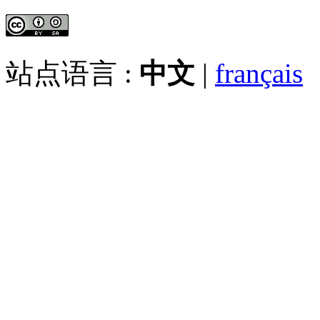
站点语言 :
中文
|
français