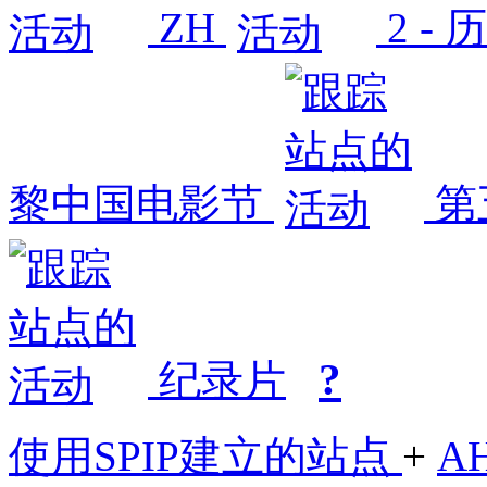
ZH
2 -
黎中国电影节
第
?
纪录片
使用SPIP建立的站点
+
A