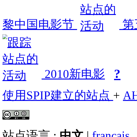
黎中国电影节
第
?
2010新电影
使用SPIP建立的站点
+
A
站点语言 :
中文
|
français