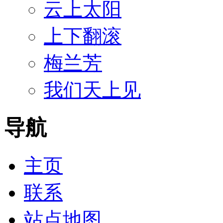
云上太阳
上下翻滚
梅兰芳
我们天上见
导航
主页
联系
站点地图