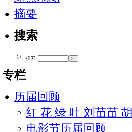
摘要
搜索
搜索:
专栏
历届回顾
红 花 绿 叶 刘苗苗 
电影节历届回顾