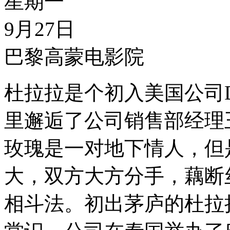
星期一
9月27日
巴黎高蒙电影院
杜拉拉是个初入美国公司
里邂逅了公司销售部经理
玫瑰是一对地下情人，但
大，双方大方分手，藕断
相斗法。初出茅庐的杜拉