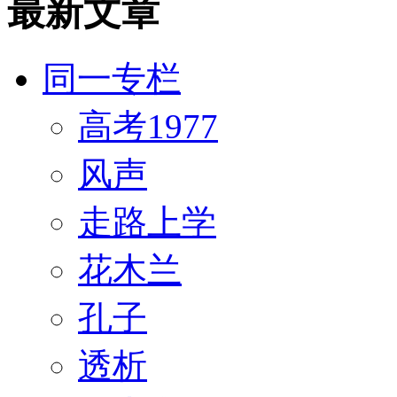
最新文章
同一专栏
高考1977
风声
走路上学
花木兰
孔子
透析