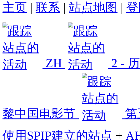
主页
|
联系
|
站点地图
|
登
ZH
2 -
黎中国电影节
第
使用SPIP建立的站点
+
A