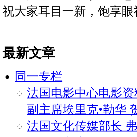
祝大家耳目一新，饱享眼
最新文章
同一专栏
法国电影中心电影资
副主席埃里克•勒华 
法国文化传媒部长 弗