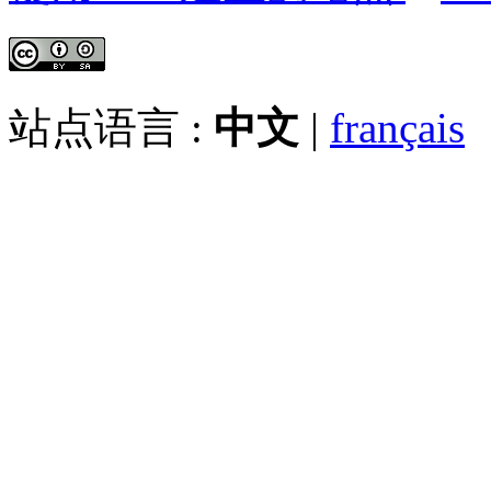
站点语言 :
中文
|
français