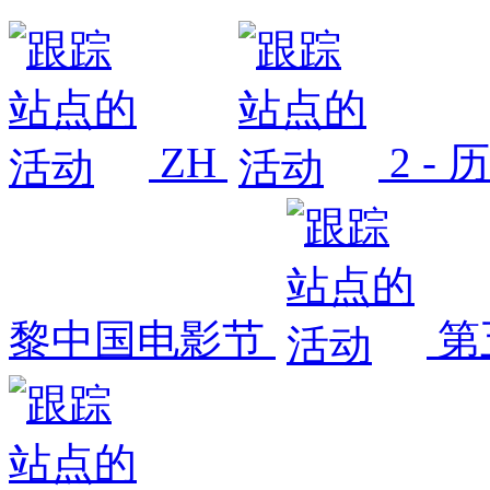
ZH
2 -
黎中国电影节
第