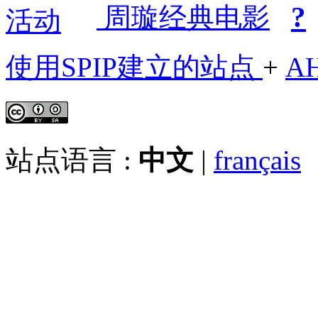
?
周璇经典电影
使用SPIP建立的站点
+
A
站点语言 :
中文
|
français