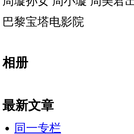
周璇孙女 周小璇 周美君
巴黎宝塔电影院
相册
最新文章
同一专栏