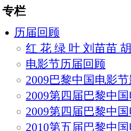
专栏
历届回顾
红 花 绿 叶 刘苗苗 
电影节历届回顾
2009巴黎中国电影
2009第四届巴黎中
2009第四届巴黎中
2010第五届巴黎中