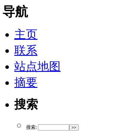
导航
主页
联系
站点地图
摘要
搜索
搜索: