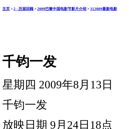
主页
>
2 - 历届回顾
>
2009巴黎中国电影节影片介绍
>
312009最新电影
千钧一发
星期四 2009年8月13日
千钧一发
放映日期 9月24日18点