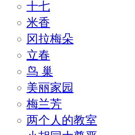
十七
米香
冈拉梅朵
立春
鸟 巢
美丽家园
梅兰芳
两个人的教室