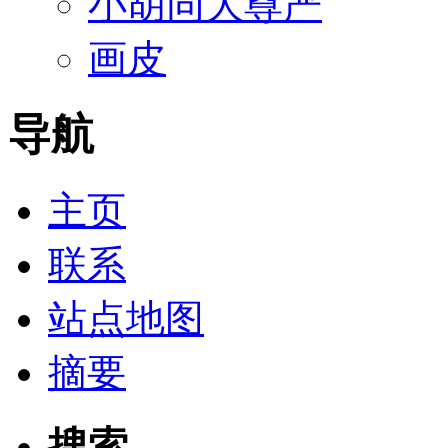
小胡同大尊严
画皮
导航
主页
联系
站点地图
摘要
搜索