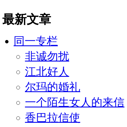
最新文章
同一专栏
非诚勿扰
江北好人
尔玛的婚礼
一个陌生女人的来信
香巴拉信使