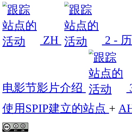
ZH
2 -
电影节影片介绍
使用SPIP建立的站点
+
A