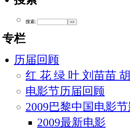
搜索:
专栏
历届回顾
红 花 绿 叶 刘苗苗 
电影节历届回顾
2009巴黎中国电影
2009最新电影