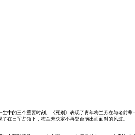
一生中的三个重要时刻。《死别》表现了青年梅兰芳在与老前辈
现了在日军占领下，梅兰芳决定不再登台演出而面对的风波。