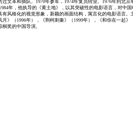
革和插队。1970年参军，1974年复员转业。1976年到北
。1984年，他执导的《黄土地》，以其突破性的电影语言，对
风格化的视觉形象，新颖的画面结构，寓言化的电影语言。主要电影
月》（1996年），《荆柯刺秦》（1999年），《和你在一起》（
棕榈奖的中国导演。