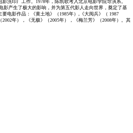
京电影洗印厂工作。1978年，陈凯歌考入北京电影学院导演系。
中国电影产生了极大的影响，并为第五代影人走向世界，奠定了基
作品：《黄土地》（1985年）,《大阅兵》（ 1987
2002年），《无极》（2005年），《梅兰芳》（2008年）。其