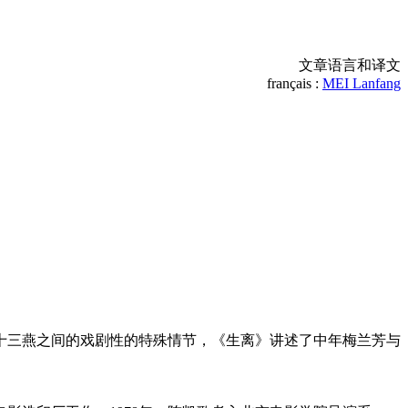
文章语言和译文
français :
MEI Lanfang
十三燕之间的戏剧性的特殊情节，《生离》讲述了中年梅兰芳与