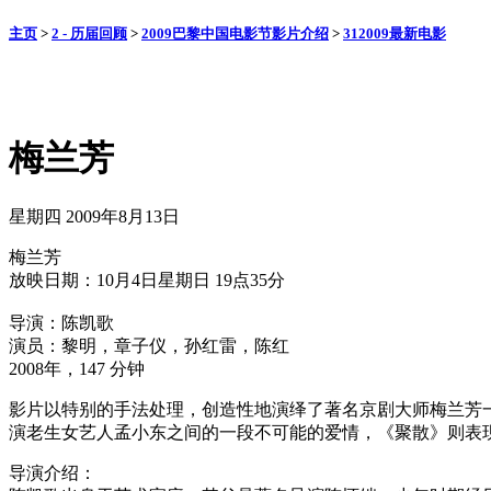
主页
>
2 - 历届回顾
>
2009巴黎中国电影节影片介绍
>
312009最新电影
梅兰芳
星期四 2009年8月13日
梅兰芳
放映日期：10月4日星期日 19点35分
导演：陈凯歌
演员：黎明，章子仪，孙红雷，陈红
2008年，147 分钟
影片以特别的手法处理，创造性地演绎了著名京剧大师梅兰芳
演老生女艺人孟小东之间的一段不可能的爱情，《聚散》则表
导演介绍：