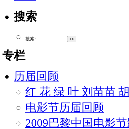
搜索
搜索:
专栏
历届回顾
红 花 绿 叶 刘苗苗 
电影节历届回顾
2009巴黎中国电影