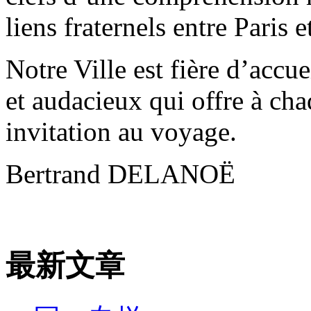
liens fraternels entre Paris 
Notre Ville est fière d’accuei
et audacieux qui offre à ch
invitation au voyage.
Bertrand DELANOË
最新文章