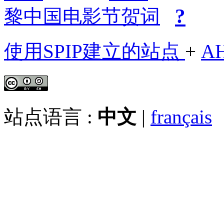
?
黎中国电影节贺词
使用SPIP建立的站点
+
A
站点语言 :
中文
|
français