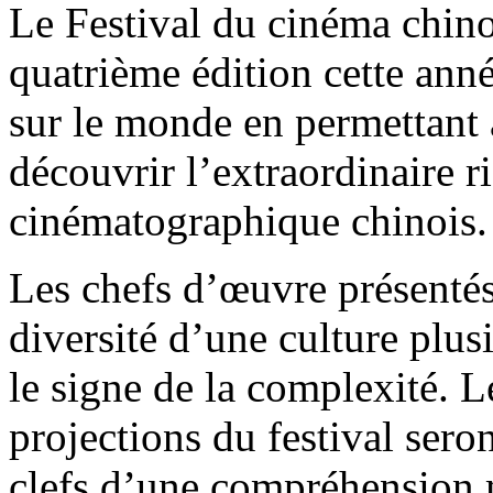
Le Festival du cinéma chino
quatrième édition cette anné
sur le monde en permettant
découvrir l’extraordinaire ri
cinématographique chinois.
Les chefs d’œuvre présentés 
diversité d’une culture plus
le signe de la complexité. L
projections du festival seron
clefs d’une compréhension m