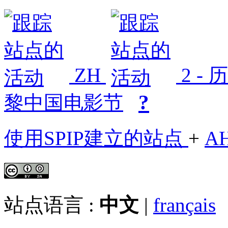
ZH
2 -
?
黎中国电影节
使用SPIP建立的站点
+
A
站点语言 :
中文
|
français