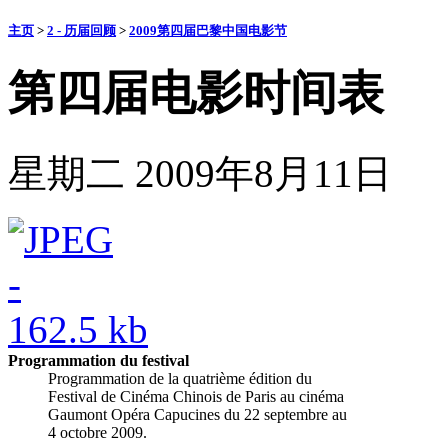
主页
>
2 - 历届回顾
>
2009第四届巴黎中国电影节
第四届电影时间表
星期二 2009年8月11日
Programmation du festival
Programmation de la quatrième édition du
Festival de Cinéma Chinois de Paris au cinéma
Gaumont Opéra Capucines du 22 septembre au
4 octobre 2009.