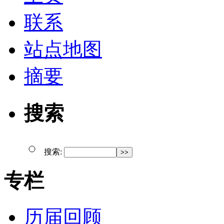
联系
站点地图
摘要
搜索
搜索:
专栏
历届回顾