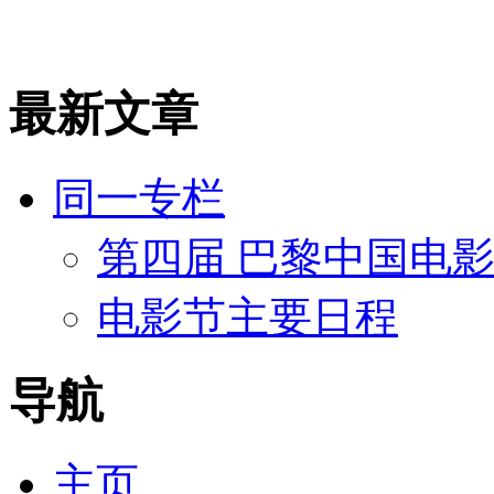
最新文章
同一专栏
第四届 巴黎中国电
电影节主要日程
导航
主页