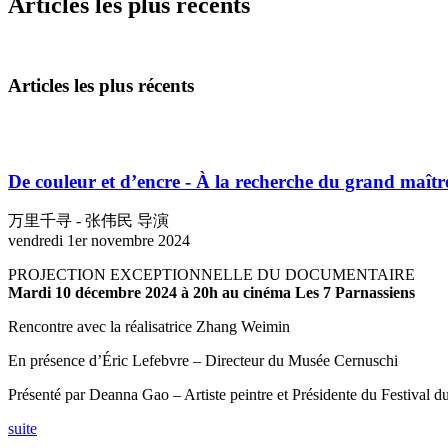
Articles les plus récents
Articles les plus récents
De couleur et d’encre - À la recherche du grand maî
万里千寻 - 张伟民 导演
vendredi 1er novembre 2024
PROJECTION EXCEPTIONNELLE DU DOCUMENTAIRE
Mardi 10 décembre 2024 à 20h au cinéma Les 7 Parnassiens
Rencontre avec la réalisatrice Zhang Weimin
En présence d’Éric Lefebvre – Directeur du Musée Cernuschi
Présenté par Deanna Gao – Artiste peintre et Présidente du Festival d
suite