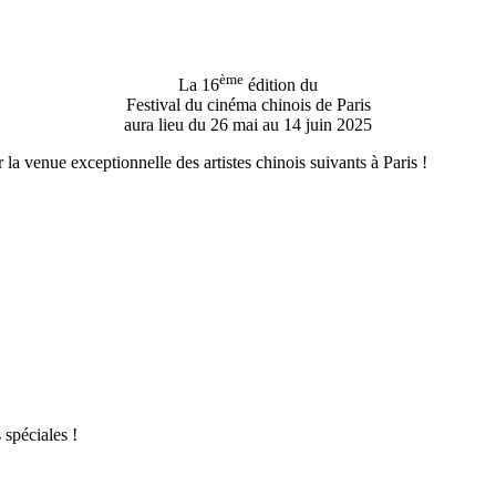
ème
La 16
édition du
Festival du cinéma chinois de Paris
aura lieu du 26 mai au 14 juin 2025
la venue exceptionnelle des artistes chinois suivants à Paris !
 spéciales !