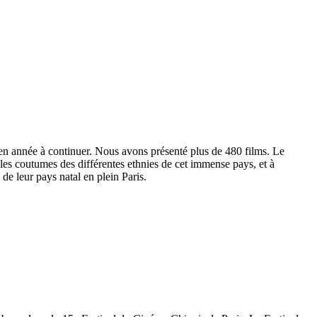
en année à continuer. Nous avons présenté plus de 480 films. Le
et les coutumes des différentes ethnies de cet immense pays, et à
de leur pays natal en plein Paris.