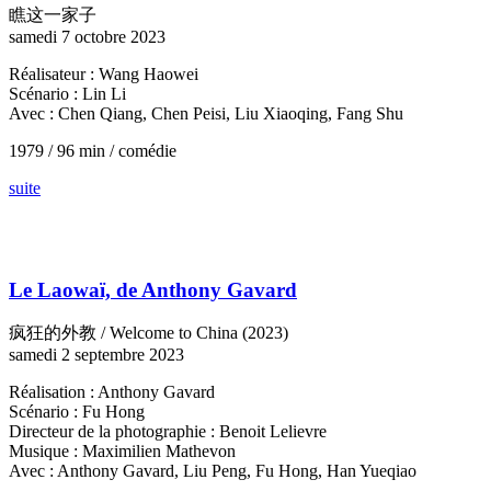
瞧这一家子
samedi 7 octobre 2023
Réalisateur : Wang Haowei
Scénario : Lin Li
Avec : Chen Qiang, Chen Peisi, Liu Xiaoqing, Fang Shu
1979 / 96 min / comédie
suite
Le Laowaï, de Anthony Gavard
疯狂的外教 / Welcome to China (2023)
samedi 2 septembre 2023
Réalisation : Anthony Gavard
Scénario : Fu Hong
Directeur de la photographie : Benoit Lelievre
Musique : Maximilien Mathevon
Avec : Anthony Gavard, Liu Peng, Fu Hong, Han Yueqiao