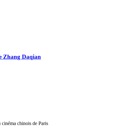
tre Zhang Daqian
u cinéma chinois de Paris