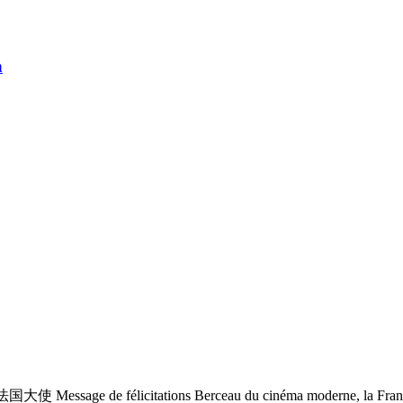
n
sage de félicitations Berceau du cinéma moderne, la France se t