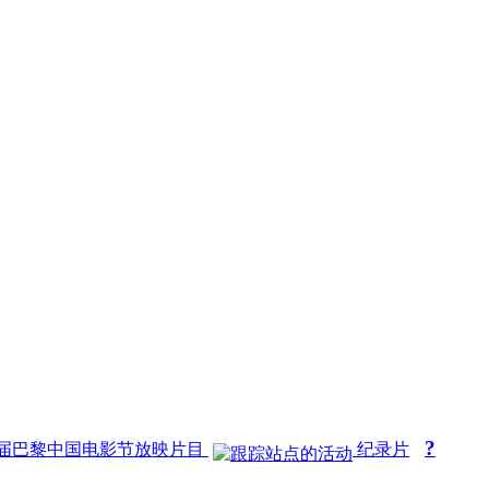
?
届巴黎中国电影节放映片目
纪录片