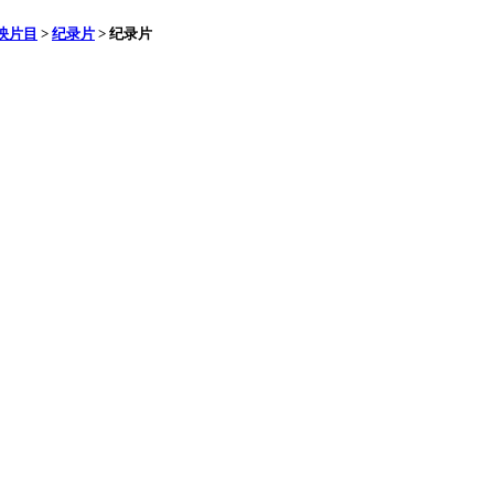
映片目
>
纪录片
>
纪录片