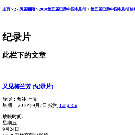
主页
>
2 - 历届回顾
>
2010第五届巴黎中国电影节
>
第五届巴黎中国电影节放
纪录片
此栏下的文章
又见梅兰芳
(纪录片)
导演：蓝冰 叶晶
星期二 2010年9月7日
按照
Tong Rui
放映时间:
星期五
9月24日