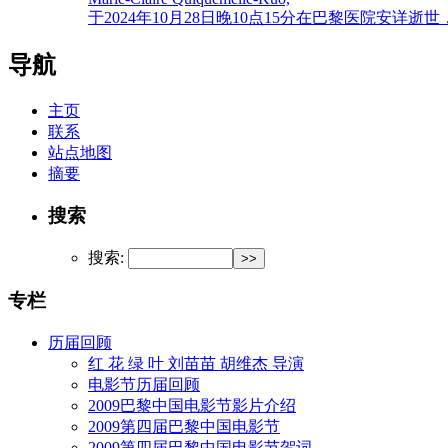
于2024年10月28日晚10点15分在巴黎医院安详逝世
导航
主页
联系
站点地图
摘要
搜索
搜索:
专栏
历届回顾
红 花 绿 叶 刘苗苗 胡维杰 导演
电影节历届回顾
2009巴黎中国电影节影片介绍
2009第四届巴黎中国电影节
2009第四届巴黎中国电影节贺词