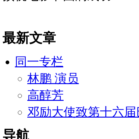
最新文章
同一专栏
林鹏 演员
高醇芳
邓励大使致第十六届
导航