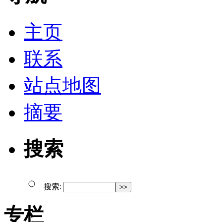
主页
联系
站点地图
摘要
搜索
搜索:
专栏