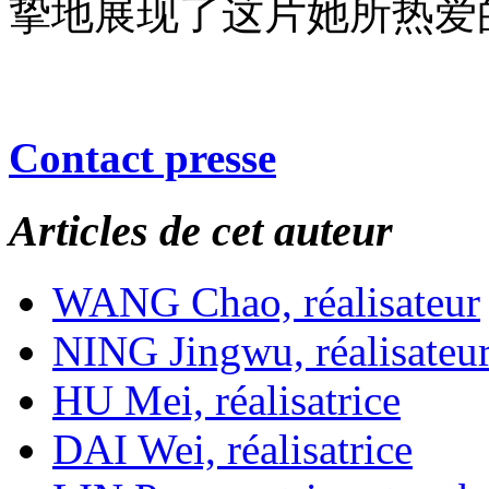
挚地展现了这片她所热爱
Contact presse
Articles de cet auteur
WANG Chao, réalisateur
NING Jingwu, réalisateu
HU Mei, réalisatrice
DAI Wei, réalisatrice