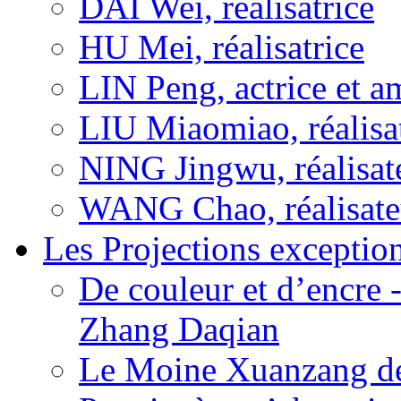
DAI Wei, réalisatrice
HU Mei, réalisatrice
LIN Peng, actrice et a
LIU Miaomiao, réalisa
NING Jingwu, réalisat
WANG Chao, réalisate
Les Projections exceptio
De couleur et d’encre 
Zhang Daqian
Le Moine Xuanzang de