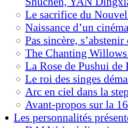
Shuchen, YAN Dingxia
Le sacrifice du Nouv
Naissance d’un ciném
Pas sincère, s’absteni
The Chanting Willows
La Rose de Pushui d
Le roi des singes déma
Arc en ciel dans la s
Avant-propos sur la 16
Les personnalités présent