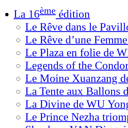
ème
La 16
édition
Le Rêve dans le Pavil
Le Rêve d’une Femm
Le Plaza en folie de 
Legends of the Condor
Le Moine Xuanzang de
La Tente aux Ballons
La Divine de WU Yon
Le Prince Nezha trio