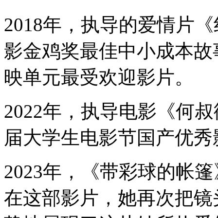
2018年，执导的爱情片
影金鸡奖最佳中小成本故
映单元最受欢迎影片。
2022年，执导电影《何
届大学生电影节国产优秀
2023年，《带彩球的帐
在这部影片，她再次把镜