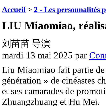
Accueil
>
2 - Les personnalités 
LIU Miaomiao, réalis
刘苗苗 导演
mardi 13 mai 2025
par
Cont
Liu Miaomiao fait partie de
génération » de cinéastes 
et ses camarades de promot
Zhuangzhuang et Hu Mei.