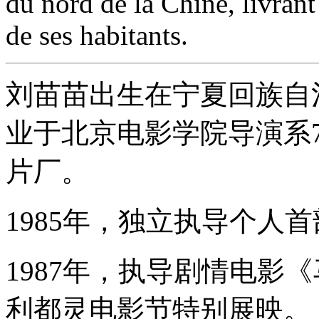
du nord de la Chine, livrant 
de ses habitants.
刘苗苗出生在宁夏回族自治
业于北京电影学院导演系
片厂。
1985年，独立执导个人
1987年，执导剧情电影
利都灵电影节特别展映。