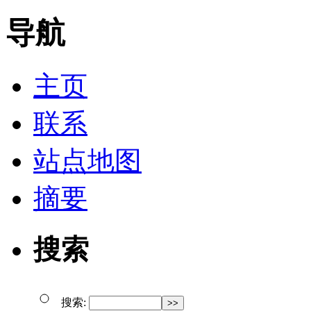
导航
主页
联系
站点地图
摘要
搜索
搜索: