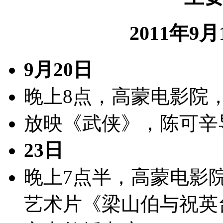
2011年9
9月20日
晚上8点，高蒙电影院
放映《武侠》，陈可辛
23日
晚上7点半，高蒙电影
艺术片《梁山伯与祝英台