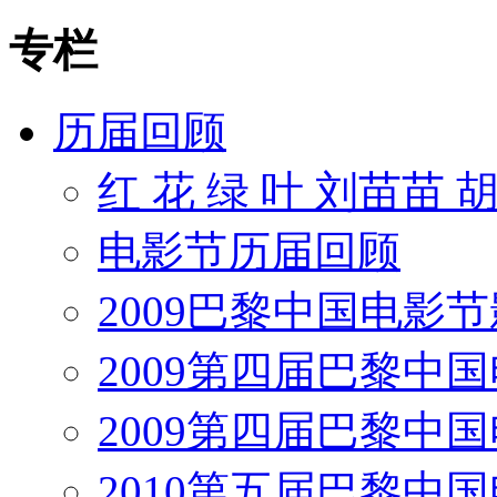
专栏
历届回顾
红 花 绿 叶 刘苗苗 
电影节历届回顾
2009巴黎中国电影
2009第四届巴黎中
2009第四届巴黎中
2010第五届巴黎中