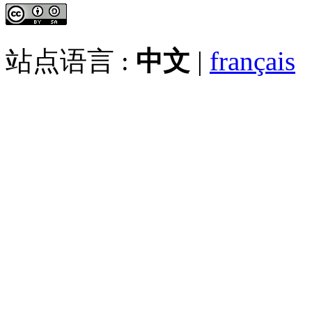
站点语言 :
中文
|
français