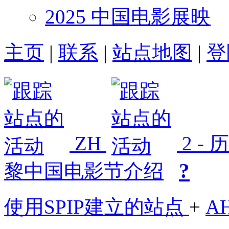
2025 中国电影展映
主页
|
联系
|
站点地图
|
登
ZH
2 -
?
黎中国电影节介绍
使用SPIP建立的站点
+
A