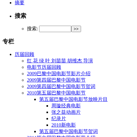
摘要
搜索
搜索:
专栏
历届回顾
红 花 绿 叶 刘苗苗 胡维杰 导演
电影节历届回顾
2009巴黎中国电影节影片介绍
2009第四届巴黎中国电影节
2009第四届巴黎中国电影节贺词
2010第五届巴黎中国电影节
第五届巴黎中国电影节放映片目
周璇经典电影
张之益动画片
纪录片
2010新电影
第五届巴黎中国电影节贺词