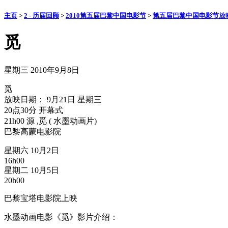
主页
>
2 - 历届回顾
>
2010第五届巴黎中国电影节
>
第五届巴黎中国电影节放
觅
星期三 2010年9月8日
觅
放映日期： 9月21日 星期三
20点30分 开幕式
21h00 源 ,觅 ( 水墨动画片)
巴黎高蒙电影院
星期六 10月2日
16h00
星期二 10月5日
20h00
巴黎宝塔电影院上映
水墨动画电影《觅》影片介绍：