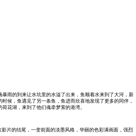
场暴雨的到来让水坑里的水溢了出来，鱼顺着水来到了大河，新
的时候，鱼遇见了另一条鱼，鱼进而欣喜地发现了更多的同伴，
的荷花湖，来到了他们魂牵梦萦的港湾。
在影片的结尾，一变前面的淡墨风格，华丽的色彩满画面，强烈