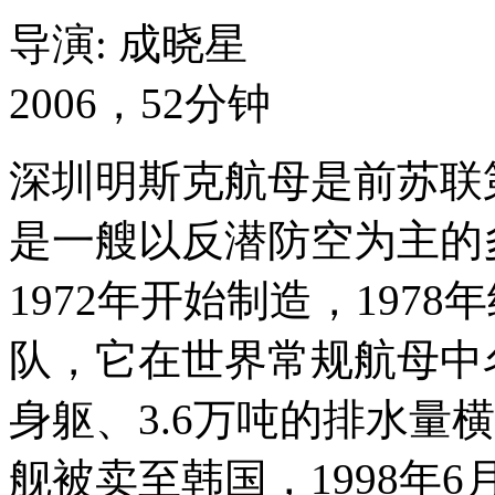
导演: 成晓星
2006，52分钟
深圳明斯克航母是前苏联
是一艘以反潜防空为主的
1972年开始制造，197
队，它在世界常规航母中名
身躯、3.6万吨的排水量
舰被卖至韩国，1998年