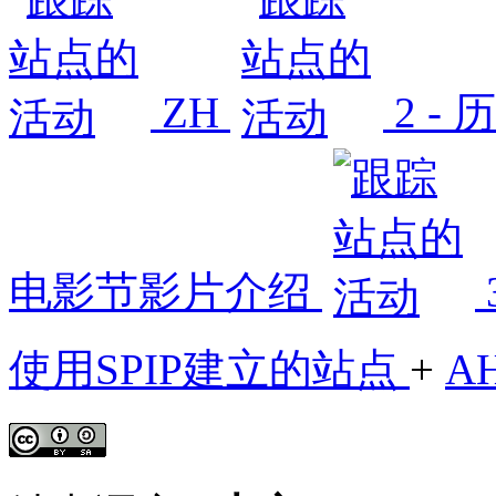
ZH
2 -
电影节影片介绍
使用SPIP建立的站点
+
A