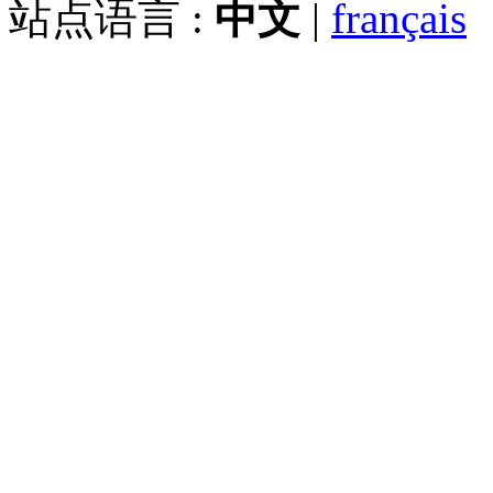
站点语言 :
中文
|
français