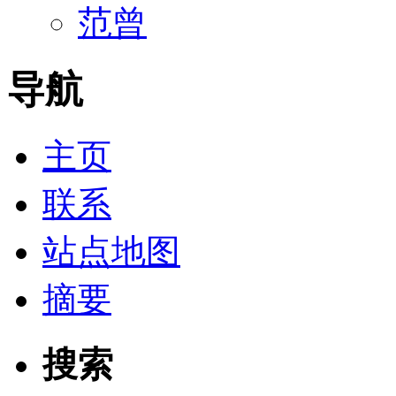
范曾
导航
主页
联系
站点地图
摘要
搜索