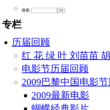
搜索:
专栏
历届回顾
红 花 绿 叶 刘苗苗 
电影节历届回顾
2009巴黎中国电影
2009最新电影
蝴蝶经典影片