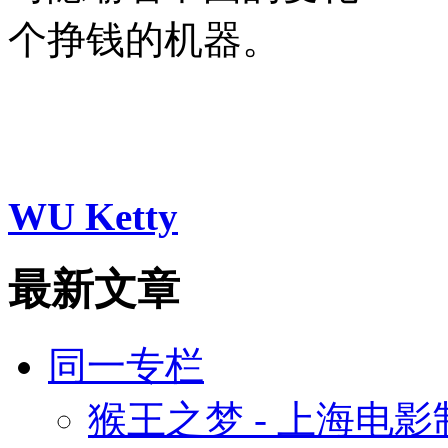
个挣钱的机器。
WU Ketty
最新文章
同一专栏
猴王之梦 - 上海电