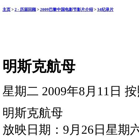
主页
>
2 - 历届回顾
>
2009巴黎中国电影节影片介绍
>
34纪录片
明斯克航母
星期二 2009年8月11日
按
明斯克航母
放映日期：9月26日星期六